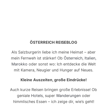
ÖSTERREICH REISEBLOG
Als Salzburgerin liebe ich meine Heimat – aber
mein Fernweh ist stärker! Ob
Österreich
,
Italien
,
Marokko
oder sonst wo: Ich entdecke die Welt
mit Kamera, Neugier und Hunger auf Neues.
Kleine Auszeiten, große Eindrücke!
Auch kurze Reisen bringen große Erlebnisse! Ob
geniale
Hotels
, super
Wanderungen
oder
himmlisches Essen – ich zeige dir, wie’s geht!