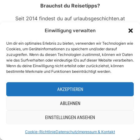
Brauchst du Reisetipps?
Seit 2014 findest du auf urlaubsgeschichten.at
den Urlaub, der zu dir passt!
Einwilligung verwalten
Um dir ein optimales Erlebnis zu bieten, verwenden wir Technologien wie
Cookies, um Geräteinformationen zu speichern und/oder darauf
zuzugreifen. Wenn du diesen Technologien zustimmst, können wir Daten
wie das Surfverhalten oder eindeutige IDs auf dieser Website verarbeiten.
Wenn du deine Einwilligung nicht erteilst oder zurückziehst, können
bestimmte Merkmale und Funktionen beeinträchtigt werden.
AKZEPTIEREN
UNSER YOUTUBE KANAL
ABLEHNEN
EINSTELLUNGEN ANSEHEN
Cookie-Richtlinie
Datenschutz
Impressum & Kontakt