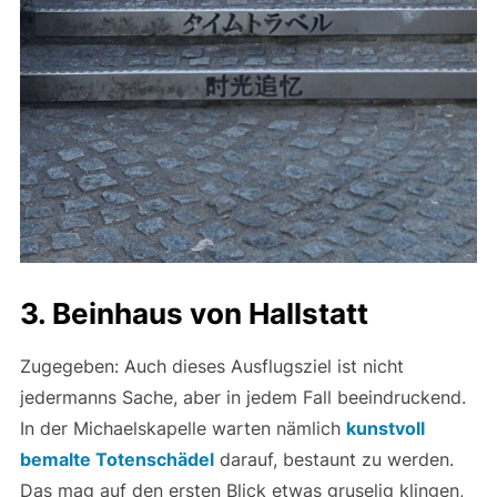
3. Beinhaus von Hallstatt
Zugegeben: Auch dieses Ausflugsziel ist nicht
jedermanns Sache, aber in jedem Fall beeindruckend.
In der Michaelskapelle warten nämlich
kunstvoll
bemalte Totenschädel
darauf, bestaunt zu werden.
Das mag auf den ersten Blick etwas gruselig klingen,