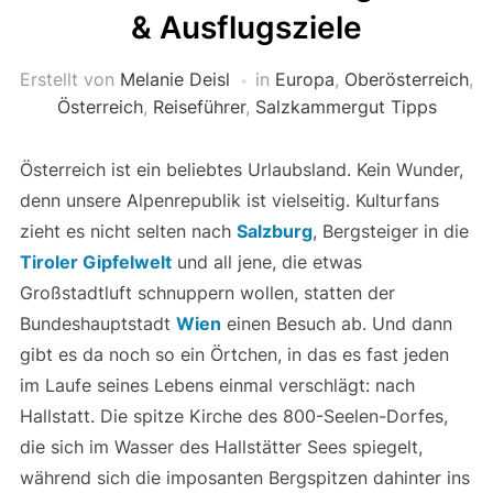
& Ausflugsziele
Erstellt von
Melanie Deisl
in
Europa
,
Oberösterreich
,
Österreich
,
Reiseführer
,
Salzkammergut Tipps
Österreich ist ein beliebtes Urlaubsland. Kein Wunder,
denn unsere Alpenrepublik ist vielseitig. Kulturfans
zieht es nicht selten nach
Salzburg
, Bergsteiger in die
Tiroler Gipfelwelt
und all jene, die etwas
Großstadtluft schnuppern wollen, statten der
Bundeshauptstadt
Wien
einen Besuch ab. Und dann
gibt es da noch so ein Örtchen, in das es fast jeden
im Laufe seines Lebens einmal verschlägt: nach
Hallstatt. Die spitze Kirche des 800-Seelen-Dorfes,
die sich im Wasser des Hallstätter Sees spiegelt,
während sich die imposanten Bergspitzen dahinter ins