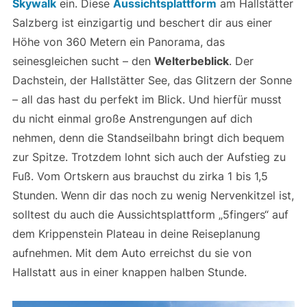
Skywalk
ein. Diese
Aussichtsplattform
am Hallstätter
Salzberg ist einzigartig und beschert dir aus einer
Höhe von 360 Metern ein Panorama, das
seinesgleichen sucht – den
Welterbeblick
. Der
Dachstein, der Hallstätter See, das Glitzern der Sonne
– all das hast du perfekt im Blick. Und hierfür musst
du nicht einmal große Anstrengungen auf dich
nehmen, denn die Standseilbahn bringt dich bequem
zur Spitze. Trotzdem lohnt sich auch der Aufstieg zu
Fuß. Vom Ortskern aus brauchst du zirka 1 bis 1,5
Stunden. Wenn dir das noch zu wenig Nervenkitzel ist,
solltest du auch die Aussichtsplattform „5fingers“ auf
dem Krippenstein Plateau in deine Reiseplanung
aufnehmen. Mit dem Auto erreichst du sie von
Hallstatt aus in einer knappen halben Stunde.