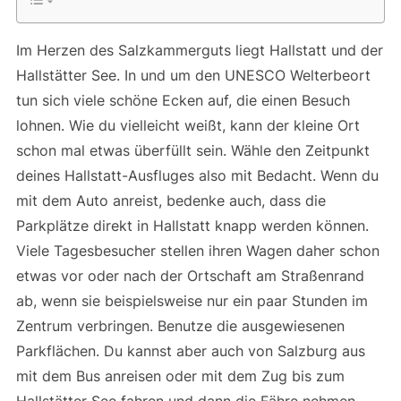
Im Herzen des Salzkammerguts liegt Hallstatt und der
Hallstätter See. In und um den UNESCO Welterbeort
tun sich viele schöne Ecken auf, die einen Besuch
lohnen. Wie du vielleicht weißt, kann der kleine Ort
schon mal etwas überfüllt sein. Wähle den Zeitpunkt
deines Hallstatt-Ausfluges also mit Bedacht. Wenn du
mit dem Auto anreist, bedenke auch, dass die
Parkplätze direkt in Hallstatt knapp werden können.
Viele Tagesbesucher stellen ihren Wagen daher schon
etwas vor oder nach der Ortschaft am Straßenrand
ab, wenn sie beispielsweise nur ein paar Stunden im
Zentrum verbringen. Benutze die ausgewiesenen
Parkflächen. Du kannst aber auch von Salzburg aus
mit dem Bus anreisen oder mit dem Zug bis zum
Hallstätter See fahren und dann die Fähre nehmen.