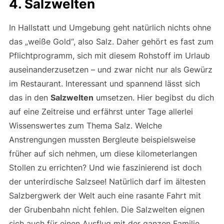
4. Salzwelten
In Hallstatt und Umgebung geht natürlich nichts ohne
das „weiße Gold“, also Salz. Daher gehört es fast zum
Pflichtprogramm, sich mit diesem Rohstoff im Urlaub
auseinanderzusetzen – und zwar nicht nur als Gewürz
im Restaurant. Interessant und spannend lässt sich
das in den
Salzwelten
umsetzen. Hier begibst du dich
auf eine Zeitreise und erfährst unter Tage allerlei
Wissenswertes zum Thema Salz. Welche
Anstrengungen mussten Bergleute beispielsweise
früher auf sich nehmen, um diese kilometerlangen
Stollen zu errichten? Und wie faszinierend ist doch
der unterirdische Salzsee! Natürlich darf im ältesten
Salzbergwerk der Welt auch eine rasante Fahrt mit
der Grubenbahn nicht fehlen. Die Salzwelten eignen
sich auch für einen Ausflug mit der ganzen Familie