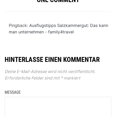
Pingback:
Ausflugstipps Salzkammergut: Das kann
man unternehmen - family4travel
HINTERLASSE EINEN KOMMENTAR
Deine E-Mail-Adresse wird nicht veröffentlicht.
Erforderliche Felder sind mit
*
markiert
MESSAGE