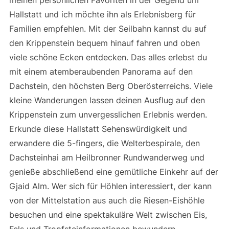
meinen persönlichen Favoriten in der Gegend um
Hallstatt und ich möchte ihn als Erlebnisberg für
Familien empfehlen. Mit der Seilbahn kannst du auf
den Krippenstein bequem hinauf fahren und oben
viele schöne Ecken entdecken. Das alles erlebst du
mit einem atemberaubenden Panorama auf den
Dachstein, den höchsten Berg Oberösterreichs. Viele
kleine Wanderungen lassen deinen Ausflug auf den
Krippenstein zum unvergesslichen Erlebnis werden.
Erkunde diese Hallstatt Sehenswürdigkeit und
erwandere die 5-fingers, die Welterbespirale, den
Dachsteinhai am Heilbronner Rundwanderweg und
genieße abschließend eine gemütliche Einkehr auf der
Gjaid Alm. Wer sich für Höhlen interessiert, der kann
von der Mittelstation aus auch die Riesen-Eishöhle
besuchen und eine spektakuläre Welt zwischen Eis,