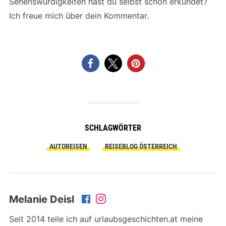
Sehenswürdigkeiten hast du selbst schon erkundet?
Ich freue mich über dein Kommentar.
SCHLAGWÖRTER
AUTOREISEN
REISEBLOG ÖSTERREICH
Melanie Deisl
Seit 2014 teile ich auf urlaubsgeschichten.at meine