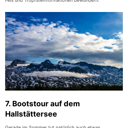
Fels und Tropfsteinformationen bewundern.
7. Bootstour auf dem
Hallstättersee
Gerade im Sommer tut natürlich auch etwas