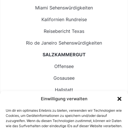
Miami Sehenswürdigkeiten
Kalifornien Rundreise
Reisebericht Texas
Rio de Janeiro Sehenswürdigkeiten
SALZKAMMERGUT
Offensee
Gosausee
Hallstatt
Einwilligung verwalten
Langbathsee
Um dir ein optimales Erlebnis zu bieten, verwenden wir Technologien wie
Altausseer See
Cookies, um Geräteinformationen zu speichern und/oder darauf
zuzugreifen. Wenn du diesen Technologien zustimmst, können wir Daten
Hintersee
wie das Surfverhalten oder eindeutige IDs auf dieser Website verarbeiten.