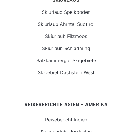
SKIURLAUB
Skiurlaub Speikboden
Skiurlaub Ahrntal Südtirol
Skiurlaub Filzmoos
Skiurlaub Schladming
Salzkammergut Skigebiete
Skigebiet Dachstein West
REISEBERICHTE ASIEN + AMERIKA
Reisebericht Indien
Reisebericht Jordanien