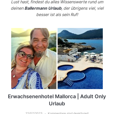
Lust hast, findest du alles Wissenswerte rund um
deinen
Ballermann Urlaub
, der übrigens viel, viel
besser ist als sein Ruf!
Erwachsenenhotel Mallorca | Adult Only
Urlaub
22/07/2023
Kommentare sind deaktiviert