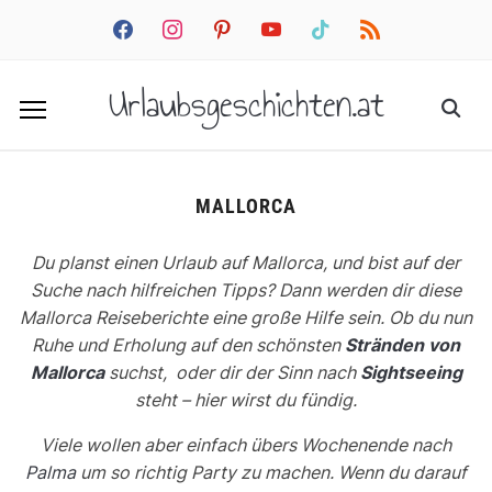
facebook
instagram
pinterest
youtube
tiktok
rss
Urlaubsgeschichten.at
MALLORCA
Du planst einen Urlaub auf Mallorca, und bist auf der
Suche nach hilfreichen Tipps? Dann werden dir diese
Mallorca Reiseberichte eine große Hilfe sein. Ob du nun
Ruhe und Erholung auf den schönsten
Stränden von
Mallorca
suchst, oder dir der Sinn nach
Sightseeing
steht – hier wirst du fündig.
Viele wollen aber einfach übers Wochenende nach
Palma
um so richtig Party zu machen. Wenn du darauf