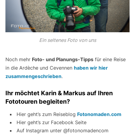
Ein seltenes Foto von uns
Noch mehr
Foto- und Planungs-Tipps
für eine Reise
in die Ardèche und Cevennen
haben wir hier
zusammengeschrieben
.
Ihr möchtet Karin & Markus auf Ihren
Fototouren begleiten?
Hier geht’s zum Reiseblog
Fotonomaden.com
Hier geht’s zur Facebook Seite
Auf Instagram unter @fotonomadencom