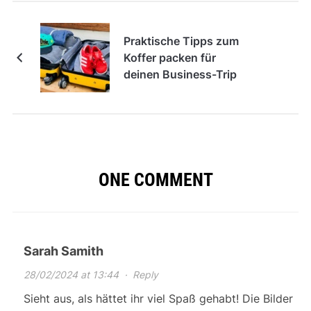
Praktische Tipps zum
Koffer packen für
deinen Business-Trip
ONE COMMENT
Sarah Samith
28/02/2024 at 13:44
·
Reply
Sieht aus, als hättet ihr viel Spaß gehabt! Die Bilder