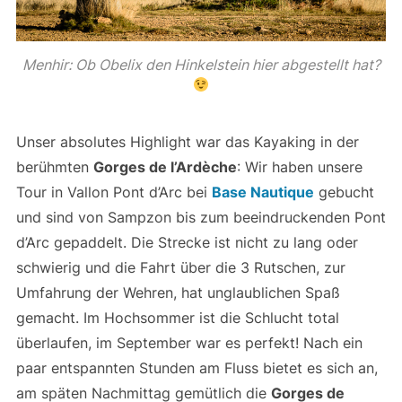
Menhir: Ob Obelix den Hinkelstein hier abgestellt hat?
Unser absolutes Highlight war das Kayaking in der
berühmten
Gorges de l’Ardèche
: Wir haben unsere
Tour in Vallon Pont d’Arc bei
Base Nautique
gebucht
und sind von Sampzon bis zum beeindruckenden Pont
d’Arc gepaddelt. Die Strecke ist nicht zu lang oder
schwierig und die Fahrt über die 3 Rutschen, zur
Umfahrung der Wehren, hat unglaublichen Spaß
gemacht. Im Hochsommer ist die Schlucht total
überlaufen, im September war es perfekt! Nach ein
paar entspannten Stunden am Fluss bietet es sich an,
am späten Nachmittag gemütlich die
Gorges de