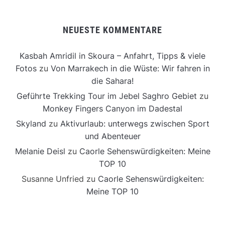
NEUESTE KOMMENTARE
Kasbah Amridil in Skoura – Anfahrt, Tipps & viele
Fotos
zu
Von Marrakech in die Wüste: Wir fahren in
die Sahara!
Geführte Trekking Tour im Jebel Saghro Gebiet
zu
Monkey Fingers Canyon im Dadestal
Skyland
zu
Aktivurlaub: unterwegs zwischen Sport
und Abenteuer
Melanie Deisl
zu
Caorle Sehenswürdigkeiten: Meine
TOP 10
Susanne Unfried
zu
Caorle Sehenswürdigkeiten:
Meine TOP 10