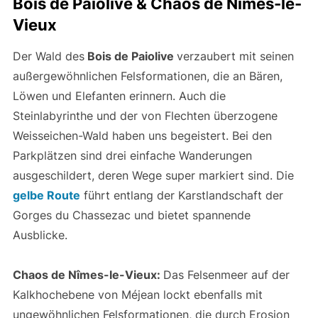
Bois de Paiolive & Chaos de Nîmes-le-
Vieux
Der Wald des
Bois de Paiolive
verzaubert mit seinen
außergewöhnlichen Felsformationen, die an Bären,
Löwen und Elefanten erinnern. Auch die
Steinlabyrinthe und der von Flechten überzogene
Weisseichen-Wald haben uns begeistert. Bei den
Parkplätzen sind drei einfache Wanderungen
ausgeschildert, deren Wege super markiert sind. Die
gelbe Route
führt entlang der Karstlandschaft der
Gorges du Chassezac und bietet spannende
Ausblicke.
Chaos de Nîmes-le-Vieux:
Das Felsenmeer auf der
Kalkhochebene von Méjean lockt ebenfalls mit
ungewöhnlichen Felsformationen, die durch Erosion