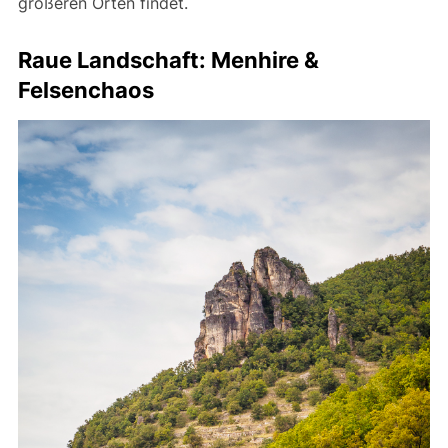
größeren Orten findet.
Raue Landschaft: Menhire &
Felsenchaos