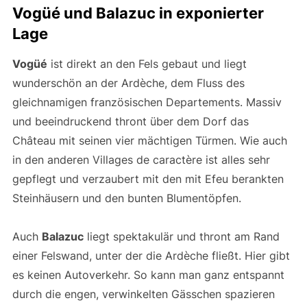
Vogüé und Balazuc in exponierter
Lage
Vogüé
ist direkt an den Fels gebaut und liegt
wunderschön an der Ardèche, dem Fluss des
gleichnamigen französischen Departements. Massiv
und beeindruckend thront über dem Dorf das
Château mit seinen vier mächtigen Türmen. Wie auch
in den anderen Villages de caractère ist alles sehr
gepflegt und verzaubert mit den mit Efeu berankten
Steinhäusern und den bunten Blumentöpfen.
Auch
Balazuc
liegt spektakulär und thront am Rand
einer Felswand, unter der die Ardèche fließt. Hier gibt
es keinen Autoverkehr. So kann man ganz entspannt
durch die engen, verwinkelten Gässchen spazieren