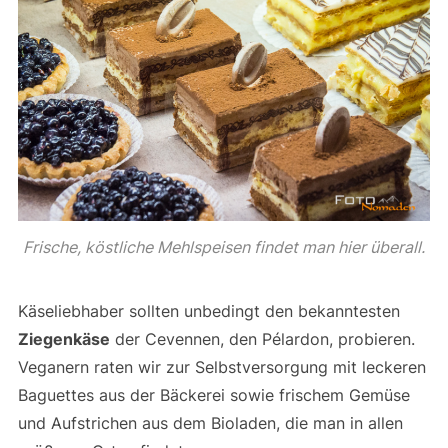
Frische, köstliche Mehlspeisen findet man hier überall.
Käseliebhaber sollten unbedingt den bekanntesten
Ziegenkäse
der Cevennen, den Pélardon, probieren.
Veganern raten wir zur Selbstversorgung mit leckeren
Baguettes aus der Bäckerei sowie frischem Gemüse
und Aufstrichen aus dem Bioladen, die man in allen