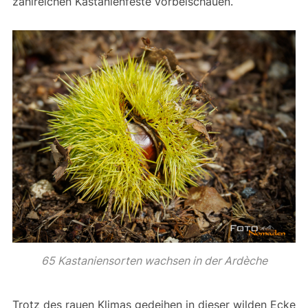
zahlreichen Kastanienfeste vorbeischauen.
65 Kastaniensorten wachsen in der Ardèche
Trotz des rauen Klimas gedeihen in dieser wilden Ecke