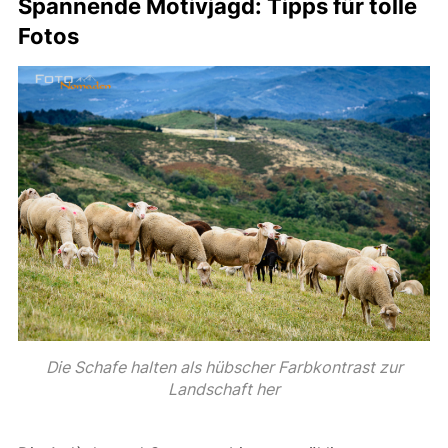
Spannende Motivjagd: Tipps für tolle
Fotos
Die Schafe halten als hübscher Farbkontrast zur
Landschaft her