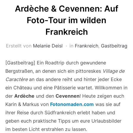
Ardèche & Cevennen: Auf
Foto-Tour im wilden
Frankreich
Erstellt von
Melanie Deisl
in
Frankreich
,
Gastbeitrag
[Gastbeitrag] Ein Roadtrip durch gewundene
Bergstraßen, an denen sich ein pittoreskes
Village de
Caractère
an das andere reiht und hinter jeder Ecke
ein Château und eine Pâtisserie wartet. Willkommen in
der
Ardèche
und den
Cevennen
! Heute zeigen euch
Karin & Markus von
Fotonomaden.com
was sie auf
ihrer Reise durch Südfrankreich erlebt haben und
geben euch praktische Tipps um eure Urlaubsbilder
im besten Licht erstrahlen zu lassen.