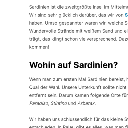
Sardinien ist die zweitgrößte Insel im Mittelme
Wir sind sehr glücklich darüber, das wir von
S
haben. Umso gespannter waren wir, welche Sch
Wundervolle Strände mit weißem Sand und ei
trägt, das klingt schon vielversprechend. Daz
kommen!
Wohin auf Sardinien?
Wenn man zum ersten Mal Sardinien bereist, 
Qual der Wahl. Unsere Unterkunft sollte nicht
entfernt sein. Darum kamen folgende Orte für
Paradiso, Stintino
und
Arbatax
.
Wir haben uns schlussendlich für das kleine 
entschieden. In Palau gibt es alles, was man 