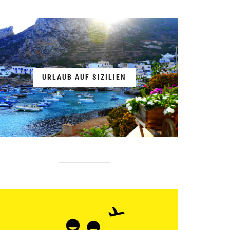
URLAUB AUF SIZILIEN