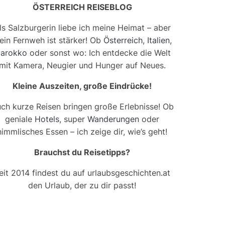
ÖSTERREICH REISEBLOG
ls Salzburgerin liebe ich meine Heimat – aber
ein Fernweh ist stärker! Ob
Österreich
,
Italien
,
arokko
oder sonst wo: Ich entdecke die Welt
mit Kamera, Neugier und Hunger auf Neues.
Kleine Auszeiten, große Eindrücke!
ch kurze Reisen bringen große Erlebnisse! Ob
geniale
Hotels
, super
Wanderungen
oder
himmlisches Essen – ich zeige dir, wie’s geht!
Brauchst du Reisetipps?
eit 2014 findest du auf urlaubsgeschichten.at
den Urlaub, der zu dir passt!