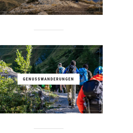
GENUSSWANDERUNGEN