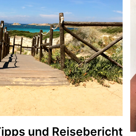
Tipps und Reisebericht