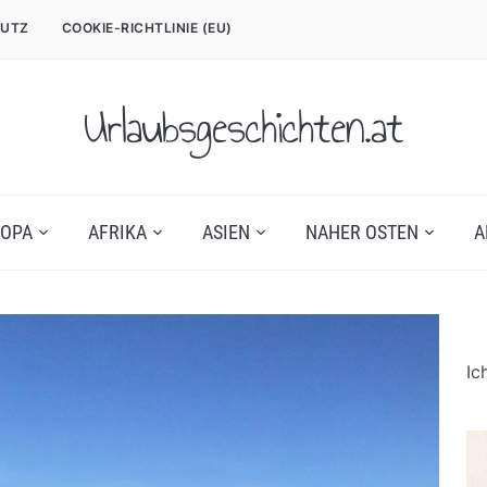
UTZ
COOKIE-RICHTLINIE (EU)
Urlaubsgeschichten.at
OPA
AFRIKA
ASIEN
NAHER OSTEN
A
Ic