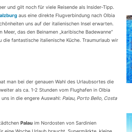
er und gilt noch für viele Reisende als Insider-Tipp.
alzburg
aus eine direkte Flugverbindung nach Olbia
önheiten uns auf der italienischen Insel erwarten.
n Meer, das den Beinamen „karibische Badewanne“
u die fantastische italienische Küche. Traumurlaub wir
hat man bei der genauen Wahl des Urlaubsortes die
 weiter als ca. 1-2 Stunden vom Flughafen in Olbia
 uns in die engere Auswahl:
Palau, Porto Bello, Costa
Städtchen
Palau
im Nordosten von Sardinien
für eine Woche Urlaub braucht. Supermärkte, kleine