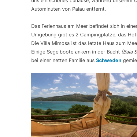
uns ein schönes Zuhause, während unserem Url
Autominuten von Palau entfernt.
Das Ferienhaus am Meer befindet sich in ei
Umgebung gibt es 2 Campingplätze, das Hot
Die Villa Mimosa ist das letzte Haus zum Mee
Einige Segelboote ankern in der Bucht
(Baia S
bei einer netten Familie aus
Schweden
gemiet