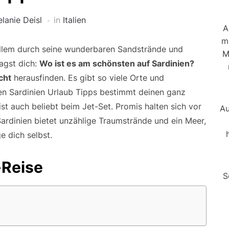
lanie Deisl
in
Italien
A
m
allem durch seine wunderbaren Sandstrände und
M
ragst dich:
Wo ist es am schönsten auf Sardinien?
cht
herausfinden. Es gibt so viele Orte und
sen Sardinien Urlaub Tipps bestimmt deinen ganz
 ist auch beliebt beim Jet-Set. Promis halten sich vor
Au
ardinien bietet unzählige Traumstrände und ein Meer,
e dich selbst.
-Reise
S