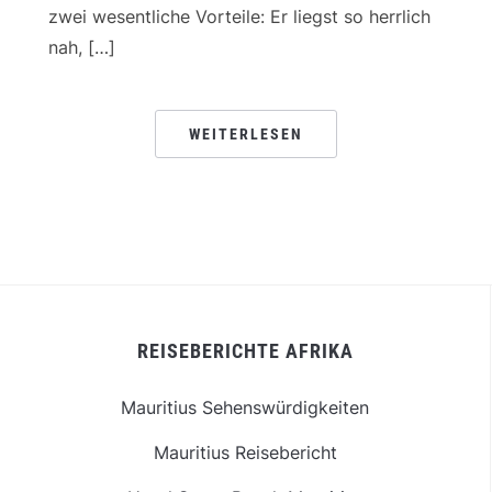
zwei wesentliche Vorteile: Er liegst so herrlich
nah, […]
WEITERLESEN
REISEBERICHTE AFRIKA
Mauritius Sehenswürdigkeiten
Mauritius Reisebericht