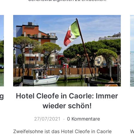
ug
Hotel Cleofe in Caorle: Immer
wieder schön!
27/07/2021
0 Kommentare
Zweifelsohne ist das Hotel Cleofe in Caorle
W