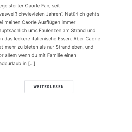
egeisterter Caorle Fan, seit
wasweißichwievielen Jahren“. Natürlich geht’s
ei meinen Caorle Ausflügen immer
auptsächlich ums Faulenzen am Strand und
m das leckere italienische Essen. Aber Caorle
at mehr zu bieten als nur Strandleben, und
or allem wenn du mit Familie einen
adeurlaub in […]
WEITERLESEN