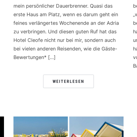
mein persönlicher Dauerbrenner. Quasi das
b
erste Haus am Platz, wenn es darum geht ein
„
feines verlängertes Wochenende an der Adria
b
zu verbringen. Und diesen guten Ruf hat das
h
Hotel Cleofe nicht nur bei mir, sondern auch
u
bei vielen anderen Reisenden, wie die Gäste-
h
Bewertungen* […]
v
B
WEITERLESEN