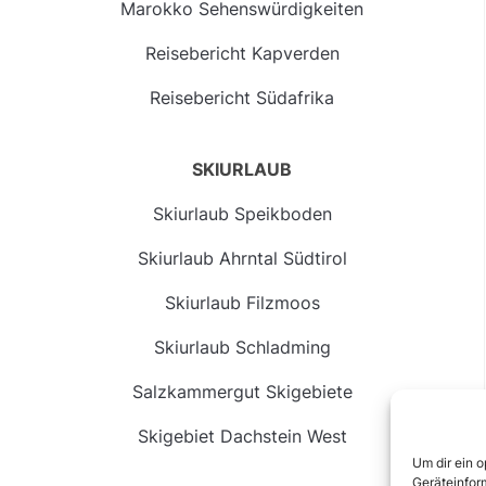
Marokko Sehenswürdigkeiten
Reisebericht Kapverden
Reisebericht Südafrika
SKIURLAUB
Skiurlaub Speikboden
Skiurlaub Ahrntal Südtirol
Skiurlaub Filzmoos
Skiurlaub Schladming
Salzkammergut Skigebiete
Skigebiet Dachstein West
Um dir ein 
Geräteinfor