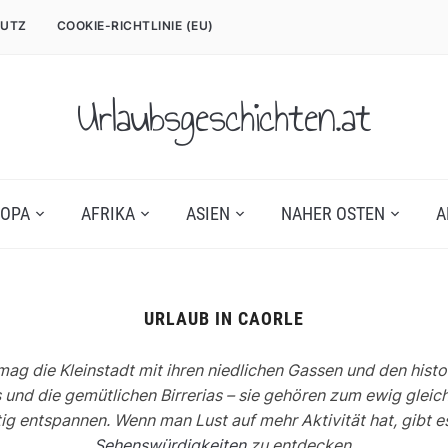
UTZ
COOKIE-RICHTLINIE (EU)
Urlaubsgeschichten.at
OPA
AFRIKA
ASIEN
NAHER OSTEN
A
URLAUB IN CAORLE
h mag die Kleinstadt mit ihren niedlichen Gassen und den his
 und die gemütlichen Birrerias – sie gehören zum ewig gleich
tig entspannen. Wenn man Lust auf mehr Aktivität hat, gibt 
Sehenswürdigkeiten
zu entdecken.