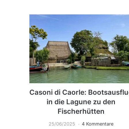
Casoni di Caorle: Bootsausfl
in die Lagune zu den
Fischerhütten
25/06/2025
4 Kommentare