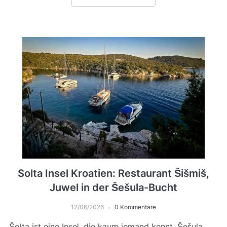
Solta Insel Kroatien: Restaurant Šišmiš,
Juwel in der Šešula-Bucht
12/06/2026
0 Kommentare
Šolta ist eine Insel, die kaum jemand kennt. Šešula