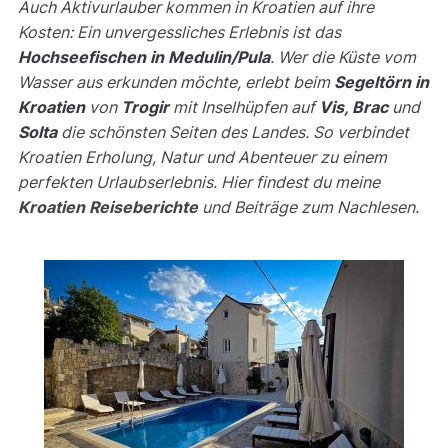
Auch Aktivurlauber kommen in Kroatien auf ihre
Kosten: Ein unvergessliches Erlebnis ist das
Hochseefischen in Medulin/Pula
. Wer die Küste vom
Wasser aus erkunden möchte, erlebt beim
Segeltörn in
Kroatien
von
Trogir
mit Inselhüpfen auf
Vis
,
Brac
und
Solta
die schönsten Seiten des Landes. So verbindet
Kroatien Erholung, Natur und Abenteuer zu einem
perfekten Urlaubserlebnis. Hier findest du meine
Kroatien Reiseberichte
und Beiträge zum Nachlesen.