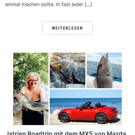
einmal machen sollte. In fast jeder […]
WEITERLESEN
Istrien Roadtrip mit dem MX5 von Mazda.