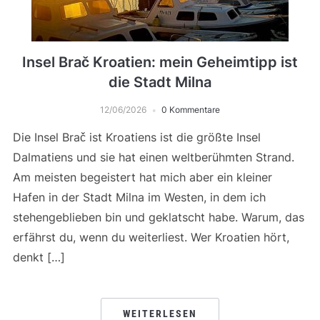
Insel Brač Kroatien: mein Geheimtipp ist
die Stadt Milna
12/06/2026
0 Kommentare
Die Insel Brač ist Kroatiens ist die größte Insel
Dalmatiens und sie hat einen weltberühmten Strand.
Am meisten begeistert hat mich aber ein kleiner
Hafen in der Stadt Milna im Westen, in dem ich
stehengeblieben bin und geklatscht habe. Warum, das
erfährst du, wenn du weiterliest. Wer Kroatien hört,
denkt […]
WEITERLESEN