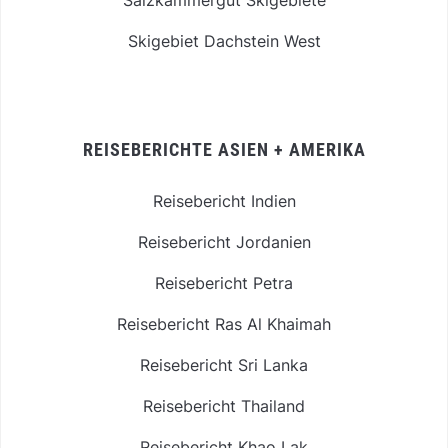
Salzkammergut Skigebiete
Skigebiet Dachstein West
REISEBERICHTE ASIEN + AMERIKA
Reisebericht Indien
Reisebericht Jordanien
Reisebericht Petra
Reisebericht Ras Al Khaimah
Reisebericht Sri Lanka
Reisebericht Thailand
Reisebericht Khao Lak