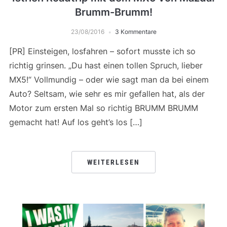
Brumm-Brumm!
23/08/2016
3 Kommentare
[PR] Einsteigen, losfahren – sofort musste ich so
richtig grinsen. „Du hast einen tollen Spruch, lieber
MX5!“ Vollmundig – oder wie sagt man da bei einem
Auto? Seltsam, wie sehr es mir gefallen hat, als der
Motor zum ersten Mal so richtig BRUMM BRUMM
gemacht hat! Auf los geht’s los […]
WEITERLESEN