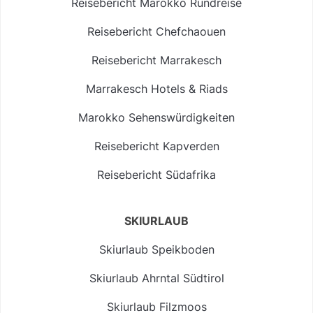
Reisebericht Marokko Rundreise
Reisebericht Chefchaouen
Reisebericht Marrakesch
Marrakesch Hotels & Riads
Marokko Sehenswürdigkeiten
Reisebericht Kapverden
Reisebericht Südafrika
SKIURLAUB
Skiurlaub Speikboden
Skiurlaub Ahrntal Südtirol
Skiurlaub Filzmoos