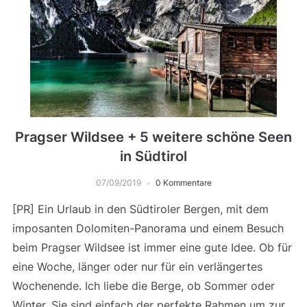
Pragser Wildsee + 5 weitere schöne Seen
in Südtirol
07/09/2019
0 Kommentare
[PR] Ein Urlaub in den Südtiroler Bergen, mit dem
imposanten Dolomiten-Panorama und einem Besuch
beim Pragser Wildsee ist immer eine gute Idee. Ob für
eine Woche, länger oder nur für ein verlängertes
Wochenende. Ich liebe die Berge, ob Sommer oder
Winter. Sie sind einfach der perfekte Rahmen um zur