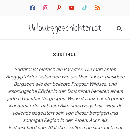
facebook
instagram
pinterest
youtube
tiktok
rss
Urlaubsgeschichten.at
SÜDTIROL
Südtirol ist einfach ein Paradies. Die markanten
Berggipfel der Dolomiten wie die
Drei Zinnen
, glasklare
Bergseen wie der beliebte
Pragser Wildsee
, und
ursprüngliche Dörfer in den Dolomiten bereiten einem
jedem Urlauber Vergnügen. Wenn du dazu noch gerne
wanderst oder mit dem Bike unterwegs bist, wirst du
vollends begeistert sein von dieser bergigen und
sonnigen Region in den Alpen. Auch als
leidenschaftlicher Skifahrer sollte man sich auch mal