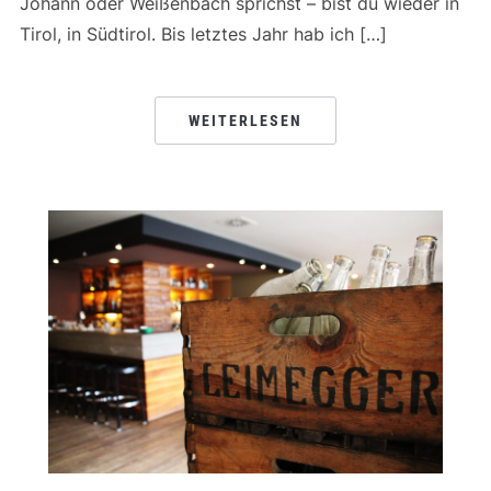
Johann oder Weißenbach sprichst – bist du wieder in
Tirol, in Südtirol. Bis letztes Jahr hab ich […]
WEITERLESEN