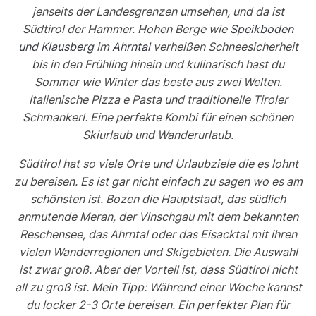
jenseits der Landesgrenzen umsehen, und da ist
Südtirol der Hammer. Hohen Berge wie
Speikboden
und Klausberg
im
Ahrntal
verheißen Schneesicherheit
bis in den Frühling hinein und kulinarisch hast du
Sommer wie Winter das beste aus zwei Welten.
Italienische Pizza e Pasta und traditionelle Tiroler
Schmankerl. Eine perfekte Kombi für einen schönen
Skiurlaub und Wanderurlaub.
Südtirol hat so viele Orte und Urlaubziele die es lohnt
zu bereisen. Es ist gar nicht einfach zu sagen wo es am
schönsten ist. Bozen die Hauptstadt, das südlich
anmutende Meran, der Vinschgau mit dem bekannten
Reschensee, das Ahrntal oder das Eisacktal mit ihren
vielen Wanderregionen und Skigebieten. Die Auswahl
ist zwar groß. Aber der Vorteil ist, dass Südtirol nicht
all zu groß ist. Mein Tipp: Während einer Woche kannst
du locker 2-3 Orte bereisen. Ein perfekter Plan für