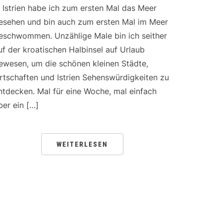
n Istrien habe ich zum ersten Mal das Meer
esehen und bin auch zum ersten Mal im Meer
eschwommen. Unzählige Male bin ich seither
uf der kroatischen Halbinsel auf Urlaub
ewesen, um die schönen kleinen Städte,
rtschaften und Istrien Sehenswürdigkeiten zu
ntdecken. Mal für eine Woche, mal einfach
ber ein […]
WEITERLESEN