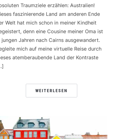
bsoluten Traumziele erzählen: Australien!
ieses faszinierende Land am anderen Ende
er Welt hat mich schon in meiner Kindheit
egeistert, denn eine Cousine meiner Oma ist
n jungen Jahren nach Cairns ausgewandert.
egleite mich auf meine virtuelle Reise durch
ieses atemberaubende Land der Kontraste
…]
WEITERLESEN