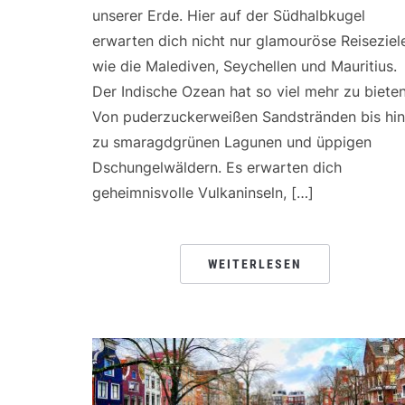
unserer Erde. Hier auf der Südhalbkugel
erwarten dich nicht nur glamouröse Reiseziel
wie die Malediven, Seychellen und Mauritius.
Der Indische Ozean hat so viel mehr zu bieten
Von puderzuckerweißen Sandstränden bis hin
zu smaragdgrünen Lagunen und üppigen
Dschungelwäldern. Es erwarten dich
geheimnisvolle Vulkaninseln, […]
WEITERLESEN