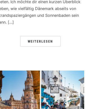
ieten. Ich möchte dir einen kurzen Überblick
eben, wie vielfältig Dänemark abseits von
trandspaziergängen und Sonnenbaden sein
ann. […]
WEITERLESEN