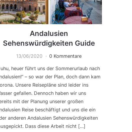
Andalusien
Sehenswürdigkeiten Guide
13/06/2020
0 Kommentare
Juhu, heuer führt uns der Sommerurlaub nach
ndalusien!“ – so war der Plan, doch dann kam
orona. Unsere Reisepläne sind leider ins
asser gefallen. Dennoch haben wir uns
ereits mit der Planung unserer großen
ndalusien Reise beschäftigt und uns die ein
der anderen Andalusien Sehenswürdigkeiten
ausgepickt. Dass diese Arbeit nicht […]