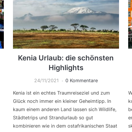
Kenia Urlaub: die schönsten
Highlights
24/11/2021
0 Kommentare
Kenia ist ein echtes Traumreiseziel und zum
W
Glück noch immer ein kleiner Geheimtipp. In
k
kaum einem anderen Land lassen sich Wildlife,
b
Städtetrips und Strandurlaub so gut
e
kombinieren wie in dem ostafrikanischen Staat
s