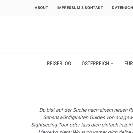
ABOUT
IMPRESSUM & KONTAKT
DATENSCH
REISEBLOG
ÖSTERREICH
EUR
Du bist auf der Suche nach einem neuen Re
Sehenswürdigkeiten Guides von ausgewähl
Sightseeing Tour oder lass dich einfach inspir
Marokko
zieht: Wo auch immer dich deine 