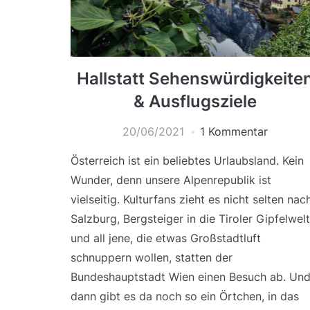
Hallstatt Sehenswürdigkeite
& Ausflugsziele
20/06/2021
1 Kommentar
Österreich ist ein beliebtes Urlaubsland. Kein
Wunder, denn unsere Alpenrepublik ist
vielseitig. Kulturfans zieht es nicht selten nac
Salzburg, Bergsteiger in die Tiroler Gipfelwelt
und all jene, die etwas Großstadtluft
schnuppern wollen, statten der
Bundeshauptstadt Wien einen Besuch ab. Un
dann gibt es da noch so ein Örtchen, in das