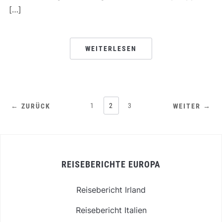
[…]
WEITERLESEN
1
2
3
← ZURÜCK
WEITER →
REISEBERICHTE EUROPA
Reisebericht Irland
Reisebericht Italien