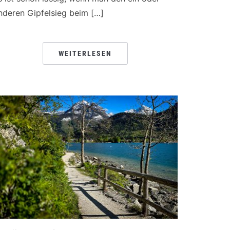
nderen Gipfelsieg beim […]
WEITERLESEN