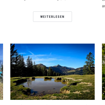
a
WEITERLESEN