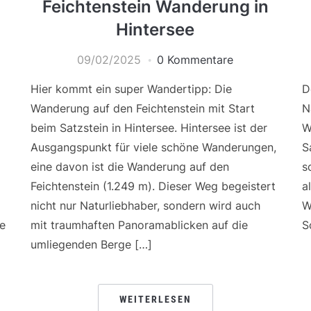
Feichtenstein Wanderung in
Hintersee
09/02/2025
0 Kommentare
Hier kommt ein super Wandertipp: Die
D
Wanderung auf den Feichtenstein mit Start
N
beim Satzstein in Hintersee. Hintersee ist der
W
Ausgangspunkt für viele schöne Wanderungen,
S
eine davon ist die Wanderung auf den
s
Feichtenstein (1.249 m). Dieser Weg begeistert
a
nicht nur Naturliebhaber, sondern wird auch
W
se
mit traumhaften Panoramablicken auf die
S
umliegenden Berge […]
WEITERLESEN