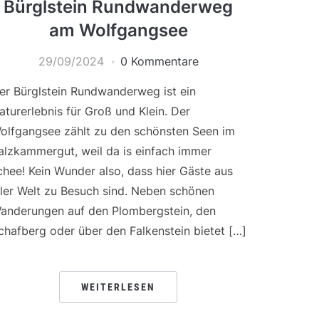
Bürglstein Rundwanderweg
am Wolfgangsee
29/09/2024
0 Kommentare
er Bürglstein Rundwanderweg ist ein
aturerlebnis für Groß und Klein. Der
olfgangsee zählt zu den schönsten Seen im
alzkammergut, weil da is einfach immer
chee! Kein Wunder also, dass hier Gäste aus
ller Welt zu Besuch sind. Neben schönen
anderungen auf den Plombergstein, den
chafberg oder über den Falkenstein bietet […]
WEITERLESEN