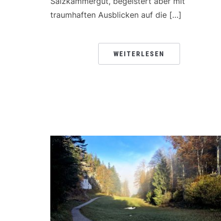
Salzkammergut, begeistert aber mit
traumhaften Ausblicken auf die […]
WEITERLESEN