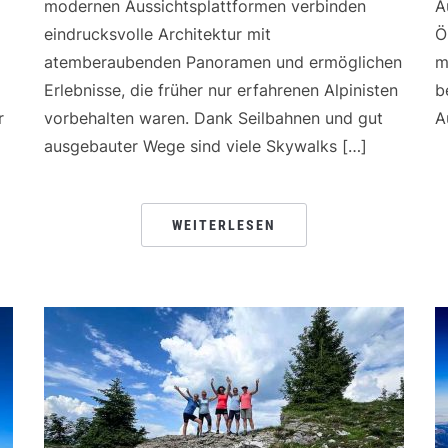
modernen Aussichtsplattformen verbinden
A
eindrucksvolle Architektur mit
Ö
atemberaubenden Panoramen und ermöglichen
m
Erlebnisse, die früher nur erfahrenen Alpinisten
b
r
vorbehalten waren. Dank Seilbahnen und gut
A
ausgebauter Wege sind viele Skywalks […]
WEITERLESEN