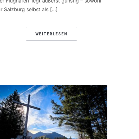
er Flughafen liegt äußerst günstig – sowohl
ür Salzburg selbst als […]
WEITERLESEN