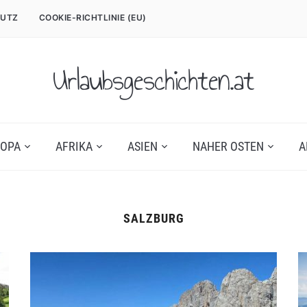
UTZ
COOKIE-RICHTLINIE (EU)
Urlaubsgeschichten.at
OPA
AFRIKA
ASIEN
NAHER OSTEN
A
SALZBURG