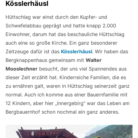
Kösslerhäusl
Hüttschlag war einst durch den Kupfer- und
Schwefelabbau geprägt und hatte knapp 2.000
Einwohner, darum hat das beschauliche Hüttschlag
auch eine so große Kirche. Ein ganz besonderer
Zeitzeuge dafür ist das
Kösslerhäusl
. Wir haben das
Bergknappenhaus gemeinsam mit
Walter
Mooslechner
besucht, der uns viel Spannendes aus
dieser Zeit erzählt hat. Kinderreiche Familien, die es
zu ernähren galt, waren in Hüttschlag seinerzeit ganz
normal. Auch ich komme aus einer Bauernfamilie mit
12 Kindern, aber hier „Innergebirg“ war das Leben am
Bergbauernhof schon nochmal ein ganz anderes.