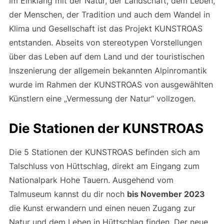
Im Einklang mit der Natur, der Landschaft, dem Leben,
der Menschen, der Tradition und auch dem Wandel in
Klima und Gesellschaft ist das Projekt KUNSTROAS
entstanden. Abseits von stereotypen Vorstellungen
über das Leben auf dem Land und der touristischen
Inszenierung der allgemein bekannten Alpinromantik
wurde im Rahmen der KUNSTROAS von ausgewählten
Künstlern eine „Vermessung der Natur“ vollzogen.
Die Stationen der KUNSTROAS
Die 5 Stationen der KUNSTROAS befinden sich am
Talschluss von Hüttschlag, direkt am Eingang zum
Nationalpark Hohe Tauern. Ausgehend vom
Talmuseum kannst du dir noch
bis November 2023
die Kunst erwandern und einen neuen Zugang zur
Natur und dem Leben in Hüttschlag finden. Der neue