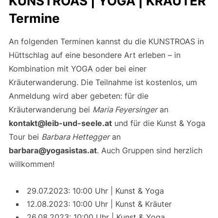
KUNSTROAS | YOGA | KRÄUTER
Termine
An folgenden Terminen kannst du die KUNSTROAS in
Hüttschlag auf eine besondere Art erleben – in
Kombination mit YOGA oder bei einer
Kräuterwanderung. Die Teilnahme ist kostenlos, um
Anmeldung wird aber gebeten: für die
Kräuterwanderung bei
Maria Feyersinger
an
kontakt@leib-und-seele.at
und für die Kunst & Yoga
Tour bei
Barbara Hettegger
an
barbara@yogasistas.at
. Auch Gruppen sind herzlich
willkommen!
29.07.2023: 10:00 Uhr | Kunst & Yoga
12.08.2023: 10:00 Uhr | Kunst & Kräuter
26.08.2023: 10:00 Uhr | Kunst & Yoga