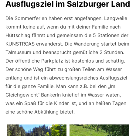
Ausflugsziel im Salzburger Land
Die Sommerferien haben erst angefangen. Langweile
kommt keine auf, wenn du mit deiner Familie nach
Hüttschlag fährst und gemeinsam die 5 Stationen der
KUNSTROAS erwanderst. Die Wanderung startet beim
Talmuseum und beansprucht gemütliche 2 Stunden.
Der öffentliche Parkplatz ist kostenlos und schattig.
Der schöne Weg führt zu großen Teilen am Wasser
entlang und ist ein abwechslungsreiches Ausflugsziel
für die ganze Familie. Man kann z.B. bei den „Im
Gleichgewicht“ Bankerln knietief im Wasser waten,
was ein Spaß für die Kinder ist, und an heißen Tagen
eine schöne Abkühlung bietet.