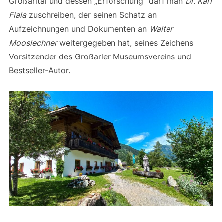
Großarltal und dessen „Erforschung“ darf man
Dr. Karl
Fiala
zuschreiben, der seinen Schatz an
Aufzeichnungen und Dokumenten an
Walter
Mooslechner
weitergegeben hat, seines Zeichens
Vorsitzender des Großarler Museumsvereins und
Bestseller-Autor.