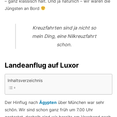
– ganz klassisch halt. Und ja natürlich – wir waren die
Jüngsten an Bord
Kreuzfahrten sind ja nicht so
mein Ding, eine Nilkreuzfahrt
schon.
Landeanflug auf Luxor
Inhaltsverzeichnis
Der Hinflug nach
Ägypten
über München war sehr
schön. Wir sind schon ganz früh um 7.00 Uhr
gestartet, deshalb sind wir bereits am Vorabend nach