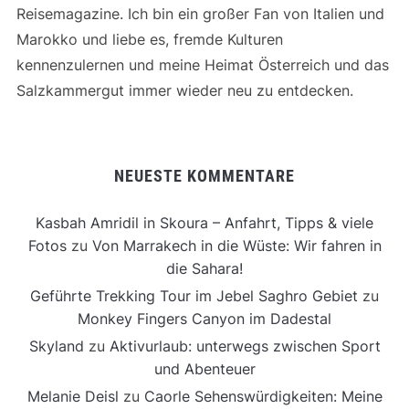
Reisemagazine. Ich bin ein großer Fan von Italien und
Marokko und liebe es, fremde Kulturen
kennenzulernen und meine Heimat Österreich und das
Salzkammergut immer wieder neu zu entdecken.
NEUESTE KOMMENTARE
Kasbah Amridil in Skoura – Anfahrt, Tipps & viele
Fotos
zu
Von Marrakech in die Wüste: Wir fahren in
die Sahara!
Geführte Trekking Tour im Jebel Saghro Gebiet
zu
Monkey Fingers Canyon im Dadestal
Skyland
zu
Aktivurlaub: unterwegs zwischen Sport
und Abenteuer
Melanie Deisl
zu
Caorle Sehenswürdigkeiten: Meine