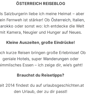
ÖSTERREICH REISEBLOG
ls Salzburgerin liebe ich meine Heimat – aber
ein Fernweh ist stärker! Ob
Österreich
,
Italien
,
arokko
oder sonst wo: Ich entdecke die Welt
mit Kamera, Neugier und Hunger auf Neues.
Kleine Auszeiten, große Eindrücke!
ch kurze Reisen bringen große Erlebnisse! Ob
geniale
Hotels
, super
Wanderungen
oder
himmlisches Essen – ich zeige dir, wie’s geht!
Brauchst du Reisetipps?
eit 2014 findest du auf urlaubsgeschichten.at
den Urlaub, der zu dir passt!