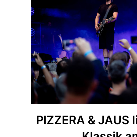
PIZZERA & JAUS li
Klassik a