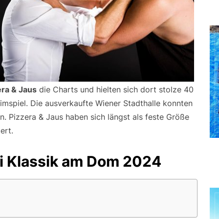
era & Jaus
die Charts und hielten sich dort stolze 40
imspiel. Die ausverkaufte Wiener Stadthalle konnten
len. Pizzera & Jaus haben sich längst als feste Größe
ert.
ei Klassik am Dom 2024