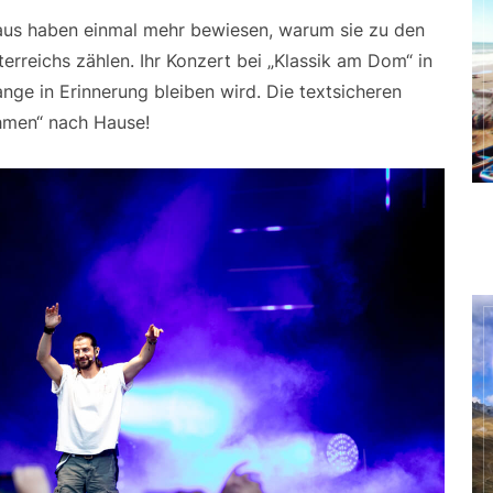
aus haben einmal mehr bewiesen, warum sie zu den
erreichs zählen. Ihr Konzert bei „Klassik am Dom“ in
nge in Erinnerung bleiben wird. Die textsicheren
hmen“ nach Hause!