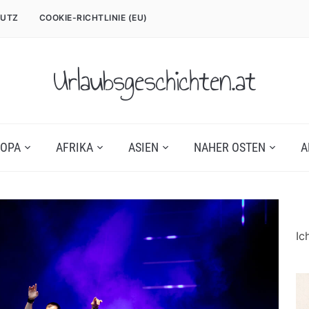
UTZ
COOKIE-RICHTLINIE (EU)
Urlaubsgeschichten.at
OPA
AFRIKA
ASIEN
NAHER OSTEN
A
Ic