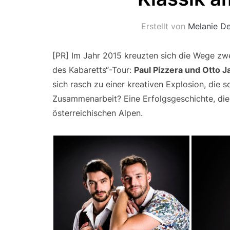
Erstellt von
Melanie De
[PR] Im Jahr 2015 kreuzten sich die Wege z
des Kabaretts“-Tour:
Paul Pizzera und Otto J
sich rasch zu einer kreativen Explosion, die s
Zusammenarbeit? Eine Erfolgsgeschichte, die 
österreichischen Alpen.