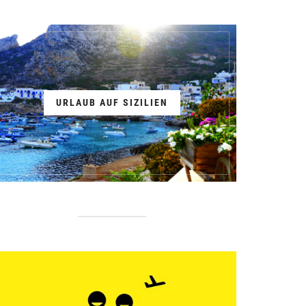
URLAUB AUF SIZILIEN