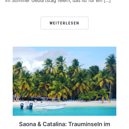
im Sommer Geburtstag feiern, das ist für ein […]
WEITERLESEN
Saona & Catalina: Trauminseln im