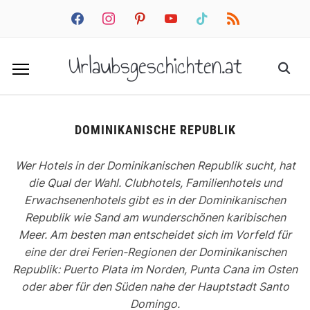
facebook
instagram
pinterest
youtube
tiktok
rss
Urlaubsgeschichten.at
DOMINIKANISCHE REPUBLIK
Wer Hotels in der Dominikanischen Republik sucht, hat
die Qual der Wahl. Clubhotels, Familienhotels und
Erwachsenenhotels gibt es in der Dominikanischen
Republik wie Sand am wunderschönen karibischen
Meer. Am besten man entscheidet sich im Vorfeld für
eine der drei Ferien-Regionen der Dominikanischen
Republik: Puerto Plata im Norden, Punta Cana im Osten
oder aber für den Süden nahe der Hauptstadt Santo
Domingo.