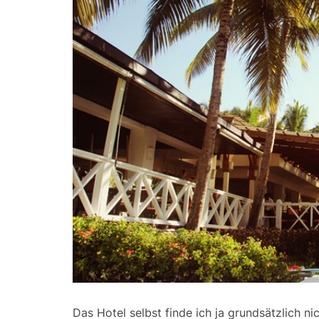
Das Hotel selbst finde ich ja grundsätzlich ni