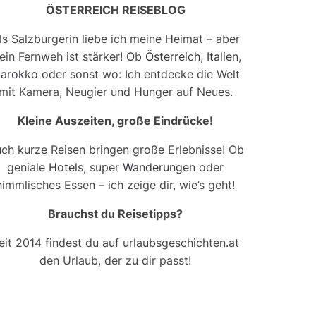
ÖSTERREICH REISEBLOG
ls Salzburgerin liebe ich meine Heimat – aber
ein Fernweh ist stärker! Ob
Österreich
,
Italien
,
arokko
oder sonst wo: Ich entdecke die Welt
mit Kamera, Neugier und Hunger auf Neues.
Kleine Auszeiten, große Eindrücke!
ch kurze Reisen bringen große Erlebnisse! Ob
geniale
Hotels
, super
Wanderungen
oder
himmlisches Essen – ich zeige dir, wie’s geht!
Brauchst du Reisetipps?
eit 2014 findest du auf urlaubsgeschichten.at
den Urlaub, der zu dir passt!