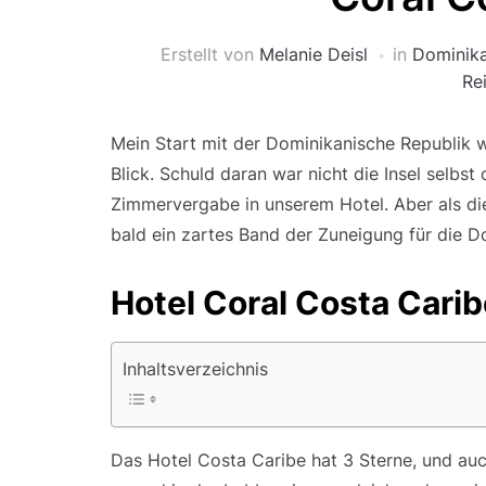
Erstellt von
Melanie Deisl
in
Dominika
Re
Mein Start mit der Dominikanische Republik w
Blick. Schuld daran war nicht die Insel selbst
Zimmervergabe in unserem Hotel. Aber als d
bald ein zartes Band der Zuneigung für die D
Hotel Coral Costa Carib
Inhaltsverzeichnis
Das Hotel Costa Caribe hat 3 Sterne, und auch