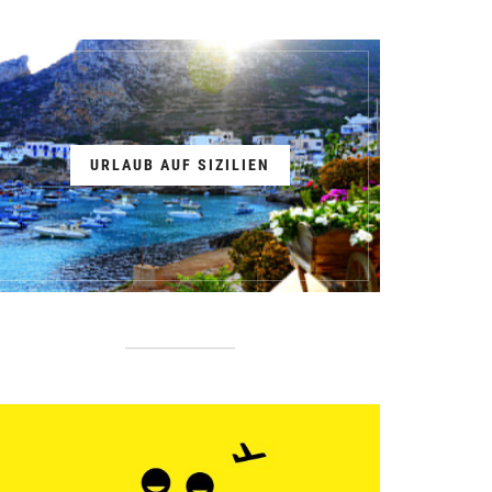
URLAUB AUF SIZILIEN