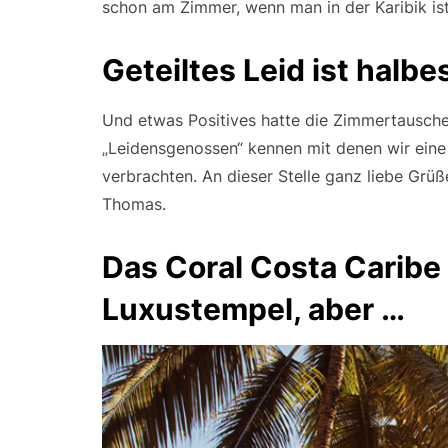
schon am Zimmer, wenn man in der Karibik is
Geteiltes Leid ist halbe
Und etwas Positives hatte die Zimmertauscher
„Leidensgenossen“ kennen mit denen wir eine
verbrachten. An dieser Stelle ganz liebe Grüß
Thomas.
Das Coral Costa Caribe i
Luxustempel, aber …