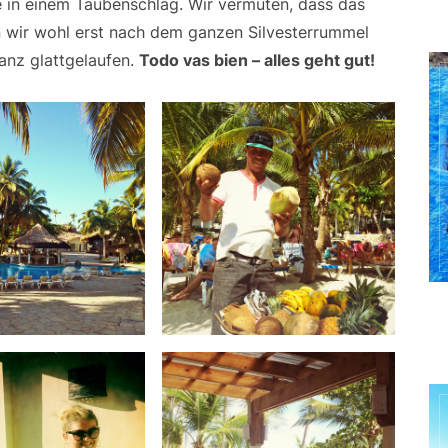
e in einem Taubenschlag. Wir vermuten, dass das
 wir wohl erst nach dem ganzen Silvesterrummel
ganz glattgelaufen.
Todo vas bien – alles geht gut!