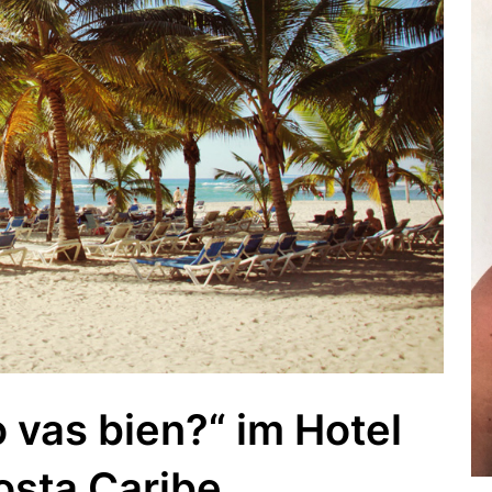
o vas bien?“ im Hotel
osta Caribe