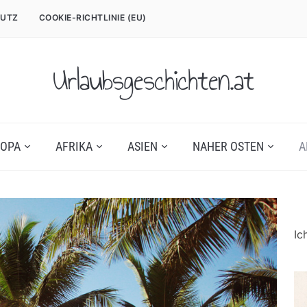
UTZ
COOKIE-RICHTLINIE (EU)
Urlaubsgeschichten.at
OPA
AFRIKA
ASIEN
NAHER OSTEN
A
Ic