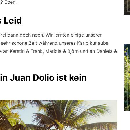
t? Eben!
s Leid
ei dann doch noch. Wir lernten einige unserer
 sehr schöne Zeit während unseres Karibikurlaubs
e an Kerstin & Frank, Mariola & Björn und an Daniela &
n Juan Dolio ist kein