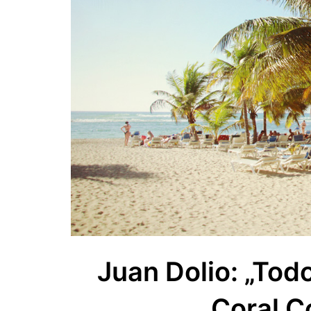
Juan Dolio: „Tod
Coral C