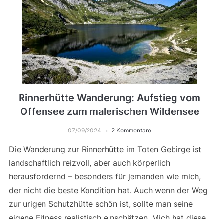
Rinnerhütte Wanderung: Aufstieg vom
Offensee zum malerischen Wildensee
07/09/2024
2 Kommentare
Die Wanderung zur Rinnerhütte im Toten Gebirge ist
landschaftlich reizvoll, aber auch körperlich
herausfordernd – besonders für jemanden wie mich,
der nicht die beste Kondition hat. Auch wenn der Weg
zur urigen Schutzhütte schön ist, sollte man seine
eigene Fitness realistisch einschätzen. Mich hat diese