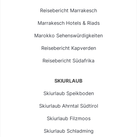
Reisebericht Marrakesch
Marrakesch Hotels & Riads
Marokko Sehenswürdigkeiten
Reisebericht Kapverden
Reisebericht Südafrika
SKIURLAUB
Skiurlaub Speikboden
Skiurlaub Ahrntal Südtirol
Skiurlaub Filzmoos
Skiurlaub Schladming