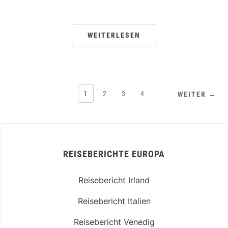
WEITERLESEN
1
2
3
4
WEITER →
REISEBERICHTE EUROPA
Reisebericht Irland
Reisebericht Italien
Reisebericht Venedig