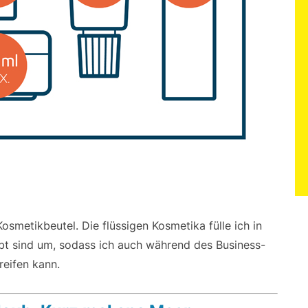
smetikbeutel. Die flüssigen Kosmetika fülle ich in
ubt sind um, sodass ich auch während des Business-
eifen kann.