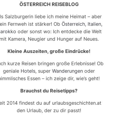
ÖSTERREICH REISEBLOG
ls Salzburgerin liebe ich meine Heimat – aber
ein Fernweh ist stärker! Ob
Österreich
,
Italien
,
arokko
oder sonst wo: Ich entdecke die Welt
mit Kamera, Neugier und Hunger auf Neues.
Kleine Auszeiten, große Eindrücke!
ch kurze Reisen bringen große Erlebnisse! Ob
geniale
Hotels
, super
Wanderungen
oder
himmlisches Essen – ich zeige dir, wie’s geht!
Brauchst du Reisetipps?
eit 2014 findest du auf urlaubsgeschichten.at
den Urlaub, der zu dir passt!