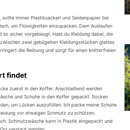
, sollte immer Plastiksackerl und Seidenpapier bei
tisch, um Flüssigkeiten einzupacken. Dem Auslaufen
 so sicher vorgebeugt. Hast du Kleidung dabei, die
ch zwischen zwei gebügelten Kleidungsstücken glattes
rringert die Reibung und sorgt für einen knitterfreien
t findet
öcke zuerst in den Koffer. Anschließend werden
wäsche und Schuhe in den Koffer gepackt. Socken
den, um Lücken auszufüllen. Ich packe meine Schuhe
 Kleidung vor etwaigen Schmutz zu schützen.
sch. Schmutzwäsche kann in Plastik eingepackt und
Ort verstaut werden.