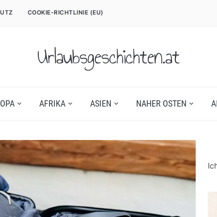
UTZ
COOKIE-RICHTLINIE (EU)
Urlaubsgeschichten.at
OPA
AFRIKA
ASIEN
NAHER OSTEN
A
Ic