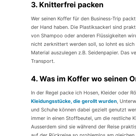
3. Knitterfrei packen
Wer seinen Koffer für den Business-Trip packt
der Hand haben. Die Plastiksackerl sind prak
von Shampoo oder anderen Flüssigkeiten wird
nicht zerknittert werden soll, so lohnt es si
Material auszulegen z.B. Seidenpapier. Das ve
Transport.
4. Was im Koffer wo seinen Or
In der Regel packe ich Hosen, Kleider oder R
Kleidungsstücke, die gerollt wurden
, Unter
und Schuhe können dabei gezielt genutzt wer
immer in einen Stoffbeutel, um die restliche
Ausserdem sind sie während der Reise prakti
auf der Rückreise so problemlos am gleichen 