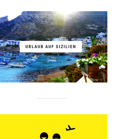
URLAUB AUF SIZILIEN