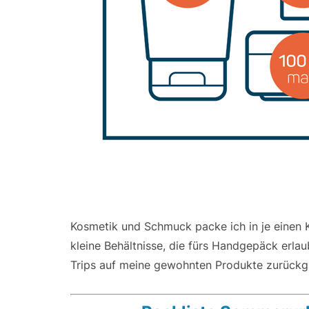
Kosmetik und Schmuck packe ich in je einen Ko
kleine Behältnisse, die fürs Handgepäck erla
Trips auf meine gewohnten Produkte zurückgr