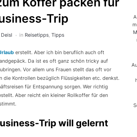
zum Koffer packen für
usiness-Trip
A
m
M
 Deisl
in
Reisetipps
,
Tipps
Urlaub
erstellt. Aber ich bin beruflich auch oft
ndgepäck. Da ist es oft ganz schön tricky auf
Au
ubringen. Vor allem uns Frauen stellt das oft vor
die Kontrollen bezüglich Flüssigkeiten etc. denkst.
äftsreisen für Entspannung sorgen. Wer richtig
stellt. Aber reicht ein kleiner Rollkoffer für den
stimmt.
S
usiness-Trip will gelernt