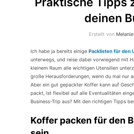
Praktische Tipps 
deinen B
Erstellt von
Melanie
Ich habe ja bereits einige
Packlisten für den 
unterwegs, und reise dabei vorwiegend mit Ha
kleinem Raum alle wichtigen Utensilien unterz
große Herausforderungen, wenn du mal nur an 
Aber ein gut gepackter Koffer kann auf Gesch
packt, ist flexibel auf alle Eventualitäten einge
Business-Trip aus? Mit den richtigen Tipps be
Koffer packen für den B
sein