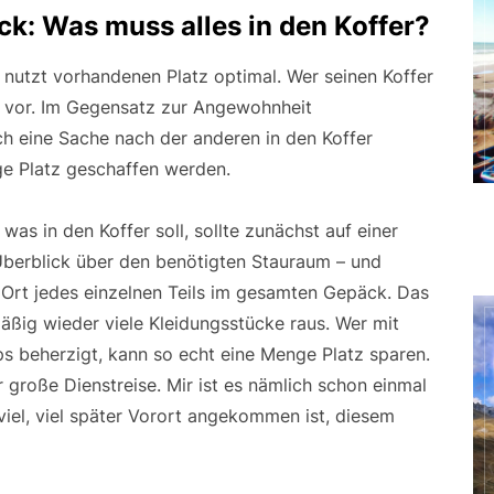
ick: Was muss alles in den Koffer?
 nutzt vorhandenen Platz optimal. Wer seinen Koffer
 vor. Im Gegensatz zur Angewohnheit
ach eine Sache nach der anderen in den Koffer
e Platz geschaffen werden.
 was in den Koffer soll, sollte zunächst auf einer
Überblick über den benötigten Stauraum – und
 Ort jedes einzelnen Teils im gesamten Gepäck. Das
mäßig wieder viele Kleidungsstücke raus. Wer mit
ps beherzigt, kann so echt eine Menge Platz sparen.
r große Dienstreise. Mir ist es nämlich schon einmal
iel, viel später Vorort angekommen ist, diesem