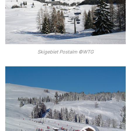
Skigebiet Postalm ©WTG