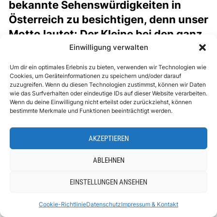
bekannte Sehenswürdigkeiten in
Österreich zu besichtigen, denn unser
Motto lautet: Der Kleine bei den ganz
Großen!
Einwilligung verwalten
Um dir ein optimales Erlebnis zu bieten, verwenden wir Technologien wie
Cookies, um Geräteinformationen zu speichern und/oder darauf
zuzugreifen. Wenn du diesen Technologien zustimmst, können wir Daten
wie das Surfverhalten oder eindeutige IDs auf dieser Website verarbeiten.
Wenn du deine Einwilligung nicht erteilst oder zurückziehst, können
bestimmte Merkmale und Funktionen beeinträchtigt werden.
AKZEPTIEREN
ABLEHNEN
EINSTELLUNGEN ANSEHEN
Cookie-Richtlinie
Datenschutz
Impressum & Kontakt