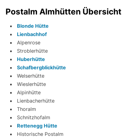
Postalm Almhütten Übersicht
Blonde Hütte
Lienbachhof
Alpenrose
Stroblerhütte
Huberhütte
Schafbergblickhütte
Welserhütte
Wieslerhütte
Alpinhütte
Lienbacherhütte
Thoralm
Schnitzhofalm
Rettenegg Hütte
Historische Postalm