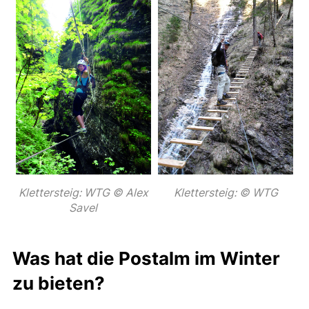
Klettersteig: © WTG
Klettersteig: WTG © Alex
Savel
Was hat die Postalm im Winter
zu bieten?