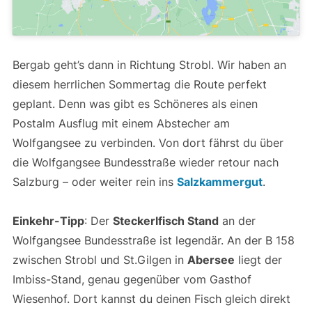
Bergab geht’s dann in Richtung Strobl. Wir haben an
diesem herrlichen Sommertag die Route perfekt
geplant. Denn was gibt es Schöneres als einen
Postalm Ausflug mit einem Abstecher am
Wolfgangsee zu verbinden. Von dort fährst du über
die Wolfgangsee Bundesstraße wieder retour nach
Salzburg – oder weiter rein ins
Salzkammergut
.
Einkehr-Tipp
: Der
Steckerlfisch Stand
an der
Wolfgangsee Bundesstraße ist legendär. An der B 158
zwischen Strobl und St.Gilgen in
Abersee
liegt der
Imbiss-Stand, genau gegenüber vom Gasthof
Wiesenhof. Dort kannst du deinen Fisch gleich direkt