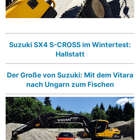
Suzuki SX4 S-CROSS im Wintertest:
Hallstatt
Der Große von Suzuki: Mit dem Vitara
nach Ungarn zum Fischen