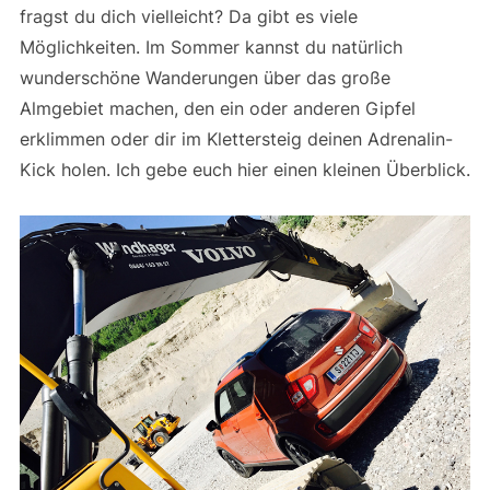
fragst du dich vielleicht? Da gibt es viele
Möglichkeiten. Im Sommer kannst du natürlich
wunderschöne Wanderungen über das große
Almgebiet machen, den ein oder anderen Gipfel
erklimmen oder dir im Klettersteig deinen Adrenalin-
Kick holen. Ich gebe euch hier einen kleinen Überblick.