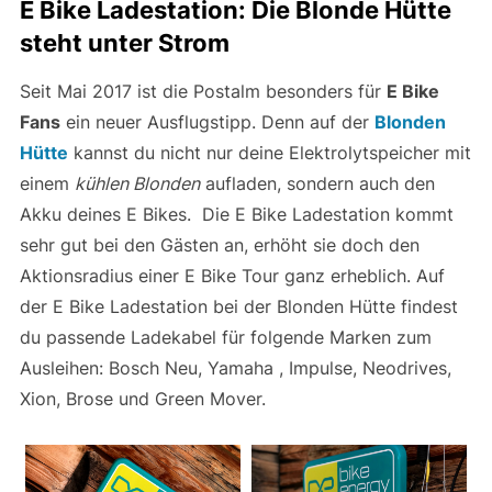
E Bike Ladestation: Die Blonde Hütte
steht unter Strom
Seit Mai 2017 ist die Postalm besonders für
E Bike
Fans
ein neuer Ausflugstipp. Denn auf der
Blonden
Hütte
kannst du nicht nur deine Elektrolytspeicher mit
einem
kühlen Blonden
aufladen, sondern auch den
Akku deines E Bikes. Die E Bike Ladestation kommt
sehr gut bei den Gästen an, erhöht sie doch den
Aktionsradius einer E Bike Tour ganz erheblich. Auf
der E Bike Ladestation bei der Blonden Hütte findest
du passende Ladekabel für folgende Marken zum
Ausleihen: Bosch Neu, Yamaha , Impulse, Neodrives,
Xion, Brose und Green Mover.