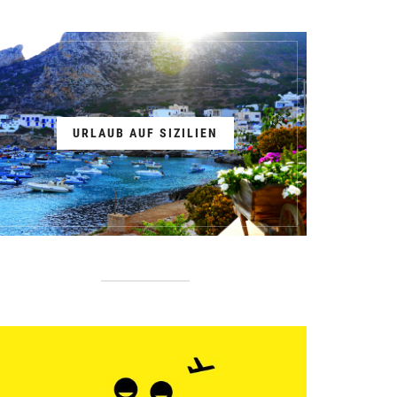
URLAUB AUF SIZILIEN