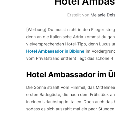
Hotel Ambass
Erstellt von
Melanie Deis
[Werbung] Du musst nicht in den Flieger ste
denn an die italienische Adria kommst du gan
vielversprechenden Hotel-Tipp, denn Luxus 
Hotel Ambassador in Bibione
im Vordergrund
vom Privatstrand entfernt liegt das schöne 4
Hotel Ambassador im Ü
Die Sonne strahlt vom Himmel, das Mittelmeer 
ersten Badegäste, die nach dem Frühstück an
in einen Urlaubstag in Italien. Doch auch das 
sodass es sich auszahlt mal ein paar Stunden