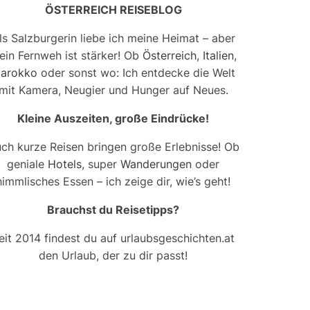
ÖSTERREICH REISEBLOG
ls Salzburgerin liebe ich meine Heimat – aber
ein Fernweh ist stärker! Ob
Österreich
,
Italien
,
arokko
oder sonst wo: Ich entdecke die Welt
mit Kamera, Neugier und Hunger auf Neues.
Kleine Auszeiten, große Eindrücke!
ch kurze Reisen bringen große Erlebnisse! Ob
geniale
Hotels
, super
Wanderungen
oder
himmlisches Essen – ich zeige dir, wie’s geht!
Brauchst du Reisetipps?
eit 2014 findest du auf urlaubsgeschichten.at
den Urlaub, der zu dir passt!