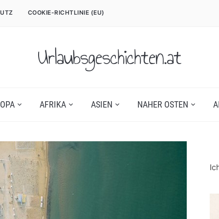
UTZ
COOKIE-RICHTLINIE (EU)
Urlaubsgeschichten.at
OPA
AFRIKA
ASIEN
NAHER OSTEN
A
Ic