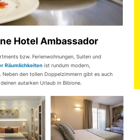
rne Hotel Ambassador
rtments bzw. Ferienwohnungen, Suiten und
er Räumlichkeiten
ist rundum modern,
t. Neben den tollen Doppelzimmern gibt es auch
deinen autarken Urlaub in Bibione.