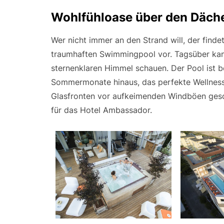
Wohlfühloase über den Däche
Wer nicht immer an den Strand will, der fin
traumhaften Swimmingpool vor. Tagsüber kan
sternenklaren Himmel schauen. Der Pool ist b
Sommermonate hinaus, das perfekte Wellnes
Glasfronten vor aufkeimenden Windböen gesch
für das Hotel Ambassador.