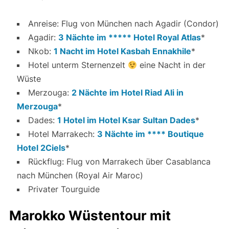
Anreise: Flug von München nach Agadir (Condor)
Agadir:
3 Nächte im ***** Hotel Royal Atlas
*
Nkob:
1 Nacht im Hotel Kasbah Ennakhile
*
Hotel unterm Sternenzelt
eine Nacht in der
Wüste
Merzouga:
2 Nächte im Hotel Riad Ali in
Merzouga
*
Dades:
1 Hotel im Hotel Ksar Sultan Dades
*
Hotel Marrakech:
3 Nächte im **** Boutique
Hotel 2Ciels
*
Rückflug: Flug von Marrakech über Casablanca
nach München (Royal Air Maroc)
Privater Tourguide
Marokko Wüstentour mit