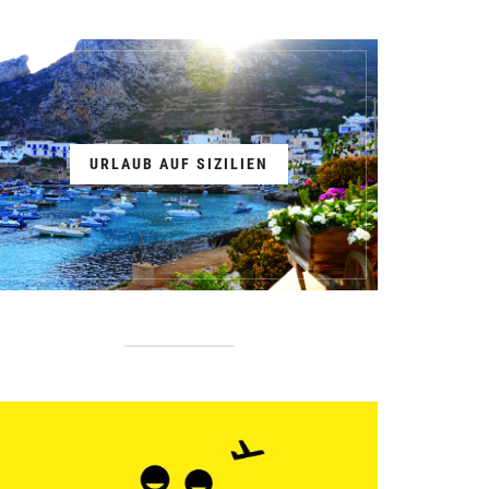
URLAUB AUF SIZILIEN