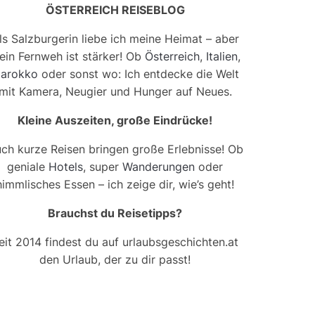
ÖSTERREICH REISEBLOG
ls Salzburgerin liebe ich meine Heimat – aber
ein Fernweh ist stärker! Ob
Österreich
,
Italien
,
arokko
oder sonst wo: Ich entdecke die Welt
mit Kamera, Neugier und Hunger auf Neues.
Kleine Auszeiten, große Eindrücke!
ch kurze Reisen bringen große Erlebnisse! Ob
geniale
Hotels
, super
Wanderungen
oder
himmlisches Essen – ich zeige dir, wie’s geht!
Brauchst du Reisetipps?
eit 2014 findest du auf urlaubsgeschichten.at
den Urlaub, der zu dir passt!