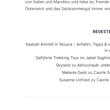
von Italien und Marokko und liebe es, fremd
Österreich und das Salzkammergut immer wie
NEUEST
Kasbah Amridil in Skoura – Anfahrt, Tipps & v
in 
Geführte Trekking Tour im Jebel Saghro
Skyland
zu
Aktivurlaub: unt
Melanie Deisl
zu
Caorle S
Susanne Unfried
zu
Caorle