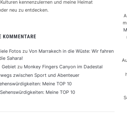
e Kulturen kennenzulernen und meine Heimat
der neu zu entdecken.
A
m
M
E KOMMENTARE
iele Fotos
zu
Von Marrakech in die Wüste: Wir fahren
die Sahara!
Au
 Gebiet
zu
Monkey Fingers Canyon im Dadestal
erwegs zwischen Sport und Abenteuer
ehenswürdigkeiten: Meine TOP 10
 Sehenswürdigkeiten: Meine TOP 10
S