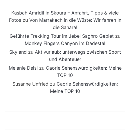
Kasbah Amridil in Skoura – Anfahrt, Tipps & viele
Fotos
zu
Von Marrakech in die Wüste: Wir fahren in
die Sahara!
Geführte Trekking Tour im Jebel Saghro Gebiet
zu
Monkey Fingers Canyon im Dadestal
Skyland
zu
Aktivurlaub: unterwegs zwischen Sport
und Abenteuer
Melanie Deisl
zu
Caorle Sehenswürdigkeiten: Meine
TOP 10
Susanne Unfried
zu
Caorle Sehenswürdigkeiten:
Meine TOP 10