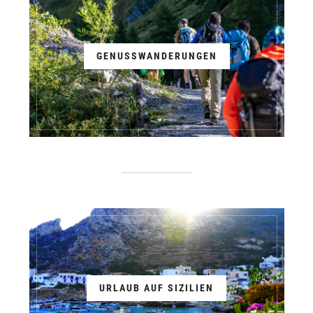
GENUSSWANDERUNGEN
URLAUB AUF SIZILIEN