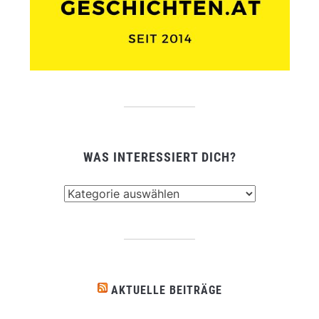
WAS INTERESSIERT DICH?
Was
interessiert
dich?
AKTUELLE BEITRÄGE