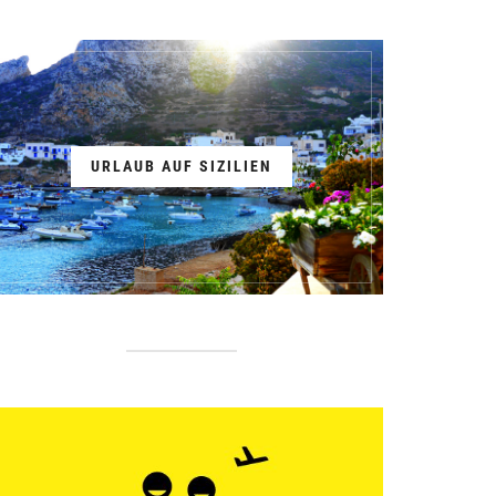
URLAUB AUF SIZILIEN