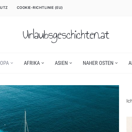
UTZ
COOKIE-RICHTLINIE (EU)
Urlaubsgeschichten.at
OPA
AFRIKA
ASIEN
NAHER OSTEN
A
Ic