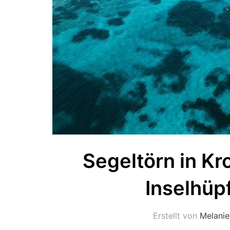
Segeltörn in Kr
Inselhüp
Erstellt von
Melanie