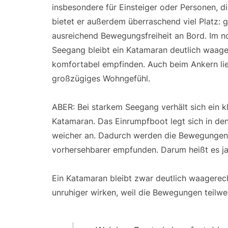
insbesondere für Einsteiger oder Personen, d
bietet er außerdem überraschend viel Platz: 
ausreichend Bewegungsfreiheit an Bord. Im n
Seegang bleibt ein Katamaran deutlich waager
komfortabel empfinden. Auch beim Ankern lieg
großzügiges Wohngefühl.
ABER: Bei starkem Seegang verhält sich ein k
Katamaran. Das Einrumpfboot legt sich in den
weicher an. Dadurch werden die Bewegungen 
vorhersehbarer empfunden. Darum heißt es ja 
Ein Katamaran bleibt zwar deutlich waagerech
unruhiger wirken, weil die Bewegungen teilwe