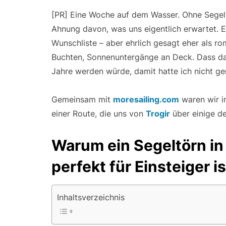
[PR] Eine Woche auf dem Wasser. Ohne Segels
Ahnung davon, was uns eigentlich erwartet. E
Wunschliste – aber ehrlich gesagt eher als ro
Buchten, Sonnenuntergänge an Deck. Dass dar
Jahre werden würde, damit hatte ich nicht ge
Gemeinsam mit
moresailing.com
waren wir i
einer Route, die uns von
Trogir
über einige de
Warum ein Segeltörn in 
perfekt für Einsteiger is
Inhaltsverzeichnis