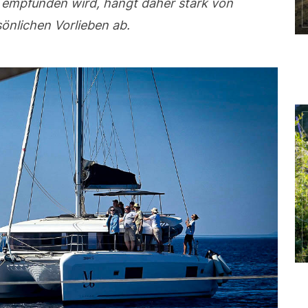
 empfunden wird, hängt daher stark von
nlichen Vorlieben ab.