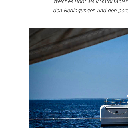
Welches Boot als komfortabler
den Bedingungen und den persö