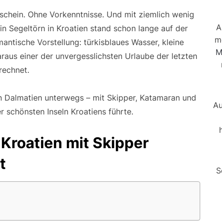
chein. Ohne Vorkenntnisse. Und mit ziemlich wenig
A
in Segeltörn in Kroatien stand schon lange auf der
m
mantische Vorstellung: türkisblaues Wasser, kleine
M
aus einer der unvergesslichsten Urlaube der letzten
rechnet.
n Dalmatien unterwegs – mit Skipper, Katamaran und
Au
r schönsten Inseln Kroatiens führte.
Kroatien mit Skipper
t
S