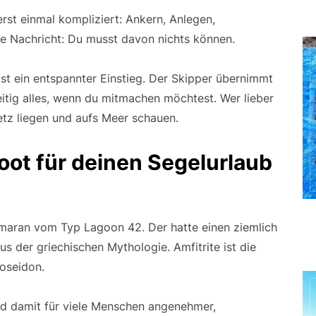
erst einmal kompliziert: Ankern, Anlegen,
te Nachricht: Du musst davon nichts können.
ist ein entspannter Einstieg. Der Skipper übernimmt
eitig alles, wenn du mitmachen möchtest. Wer lieber
etz liegen und aufs Meer schauen.
ot für deinen Segelurlaub
amaran vom Typ Lagoon 42. Der hatte einen ziemlich
us der griechischen Mythologie. Amfitrite ist die
Poseidon.
und damit für viele Menschen angenehmer,