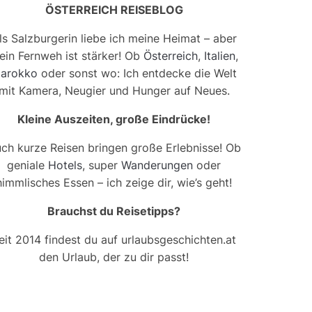
ÖSTERREICH REISEBLOG
ls Salzburgerin liebe ich meine Heimat – aber
ein Fernweh ist stärker! Ob
Österreich
,
Italien
,
arokko
oder sonst wo: Ich entdecke die Welt
mit Kamera, Neugier und Hunger auf Neues.
Kleine Auszeiten, große Eindrücke!
ch kurze Reisen bringen große Erlebnisse! Ob
geniale
Hotels
, super
Wanderungen
oder
himmlisches Essen – ich zeige dir, wie’s geht!
Brauchst du Reisetipps?
eit 2014 findest du auf urlaubsgeschichten.at
den Urlaub, der zu dir passt!