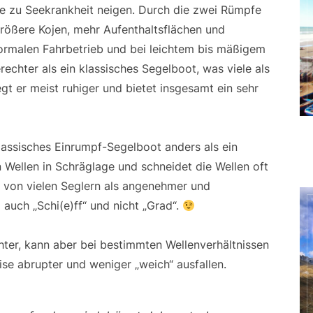
ie zu Seekrankheit neigen. Durch die zwei Rümpfe
größere Kojen, mehr Aufenthaltsflächen und
ormalen Fahrbetrieb und bei leichtem bis mäßigem
echter als ein klassisches Segelboot, was viele als
t er meist ruhiger und bietet insgesamt ein sehr
lassisches Einrumpf-Segelboot anders als ein
 Wellen in Schräglage und schneidet die Wellen oft
von vielen Seglern als angenehmer und
auch „Schi(e)ff“ und nicht „Grad“.
ter, kann aber bei bestimmten Wellenverhältnissen
ise abrupter und weniger „weich“ ausfallen.