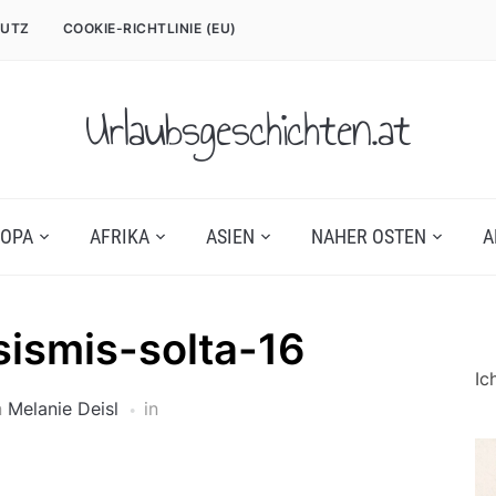
UTZ
COOKIE-RICHTLINIE (EU)
Urlaubsgeschichten.at
OPA
AFRIKA
ASIEN
NAHER OSTEN
A
sismis-solta-16
Ic
n
Melanie Deisl
in