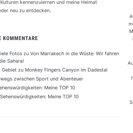
e Kulturen kennenzulernen und meine Heimat
der neu zu entdecken.
A
m
M
E KOMMENTARE
iele Fotos
zu
Von Marrakech in die Wüste: Wir fahren
die Sahara!
Au
 Gebiet
zu
Monkey Fingers Canyon im Dadestal
erwegs zwischen Sport und Abenteuer
ehenswürdigkeiten: Meine TOP 10
 Sehenswürdigkeiten: Meine TOP 10
S