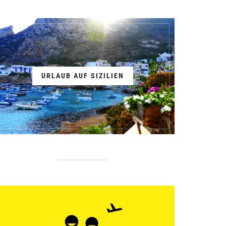
URLAUB AUF SIZILIEN