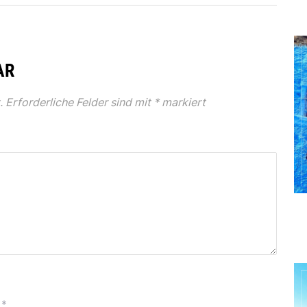
AR
.
Erforderliche Felder sind mit
*
markiert
*