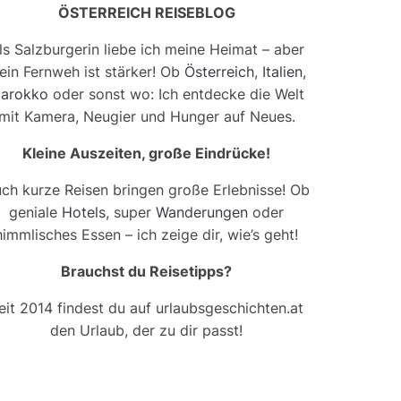
ÖSTERREICH REISEBLOG
ls Salzburgerin liebe ich meine Heimat – aber
ein Fernweh ist stärker! Ob
Österreich
,
Italien
,
arokko
oder sonst wo: Ich entdecke die Welt
mit Kamera, Neugier und Hunger auf Neues.
Kleine Auszeiten, große Eindrücke!
ch kurze Reisen bringen große Erlebnisse! Ob
geniale
Hotels
, super
Wanderungen
oder
himmlisches Essen – ich zeige dir, wie’s geht!
Brauchst du Reisetipps?
eit 2014 findest du auf urlaubsgeschichten.at
den Urlaub, der zu dir passt!