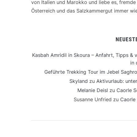
von Italien und Marokko und liebe es, fremd
Österreich und das Salzkammergut immer wie
NEUEST
Kasbah Amridil in Skoura – Anfahrt, Tipps & v
in 
Geführte Trekking Tour im Jebel Saghro
Skyland
zu
Aktivurlaub: unt
Melanie Deisl
zu
Caorle S
Susanne Unfried
zu
Caorle