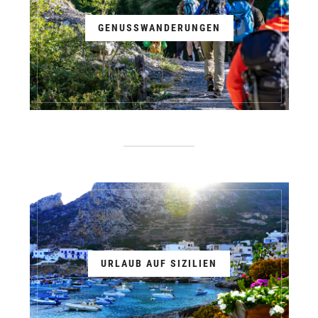
GENUSSWANDERUNGEN
URLAUB AUF SIZILIEN