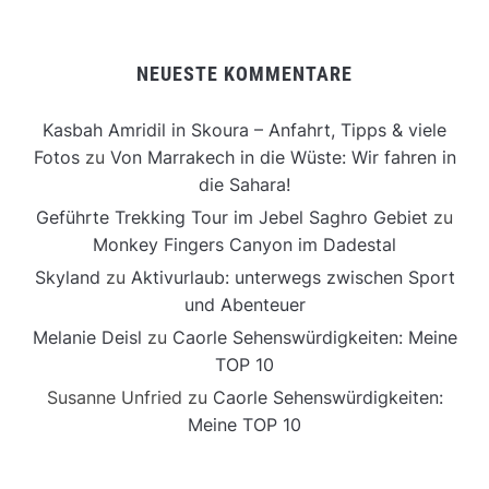
NEUESTE KOMMENTARE
Kasbah Amridil in Skoura – Anfahrt, Tipps & viele
Fotos
zu
Von Marrakech in die Wüste: Wir fahren in
die Sahara!
Geführte Trekking Tour im Jebel Saghro Gebiet
zu
Monkey Fingers Canyon im Dadestal
Skyland
zu
Aktivurlaub: unterwegs zwischen Sport
und Abenteuer
Melanie Deisl
zu
Caorle Sehenswürdigkeiten: Meine
TOP 10
Susanne Unfried
zu
Caorle Sehenswürdigkeiten:
Meine TOP 10