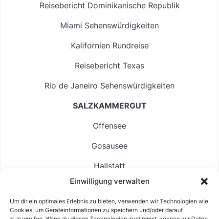
Reisebericht Dominikanische Republik
Miami Sehenswürdigkeiten
Kalifornien Rundreise
Reisebericht Texas
Rio de Janeiro Sehenswürdigkeiten
SALZKAMMERGUT
Offensee
Gosausee
Hallstatt
Einwilligung verwalten
Langbathsee
Um dir ein optimales Erlebnis zu bieten, verwenden wir Technologien wie
Altausseer See
Cookies, um Geräteinformationen zu speichern und/oder darauf
zuzugreifen. Wenn du diesen Technologien zustimmst, können wir Daten