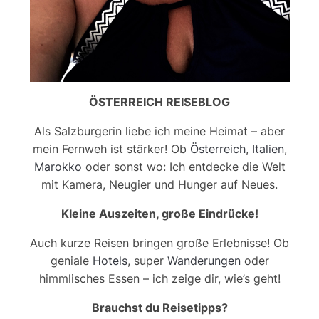
ÖSTERREICH REISEBLOG
Als Salzburgerin liebe ich meine Heimat – aber
mein Fernweh ist stärker! Ob
Österreich
,
Italien
,
Marokko
oder sonst wo: Ich entdecke die Welt
mit Kamera, Neugier und Hunger auf Neues.
Kleine Auszeiten, große Eindrücke!
Auch kurze Reisen bringen große Erlebnisse! Ob
geniale
Hotels
, super
Wanderungen
oder
himmlisches Essen – ich zeige dir, wie’s geht!
Brauchst du Reisetipps?