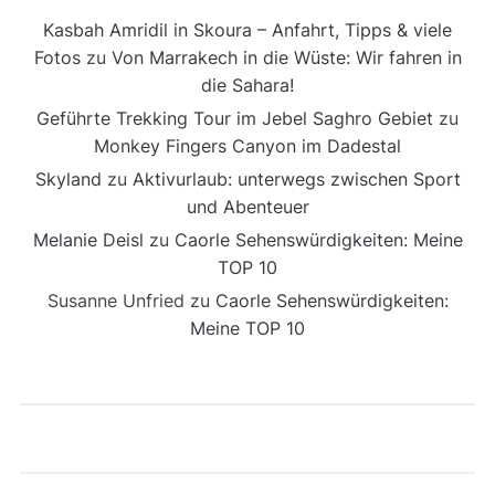
Kasbah Amridil in Skoura – Anfahrt, Tipps & viele
Fotos
zu
Von Marrakech in die Wüste: Wir fahren in
die Sahara!
Geführte Trekking Tour im Jebel Saghro Gebiet
zu
Monkey Fingers Canyon im Dadestal
Skyland
zu
Aktivurlaub: unterwegs zwischen Sport
und Abenteuer
Melanie Deisl
zu
Caorle Sehenswürdigkeiten: Meine
TOP 10
Susanne Unfried
zu
Caorle Sehenswürdigkeiten:
Meine TOP 10