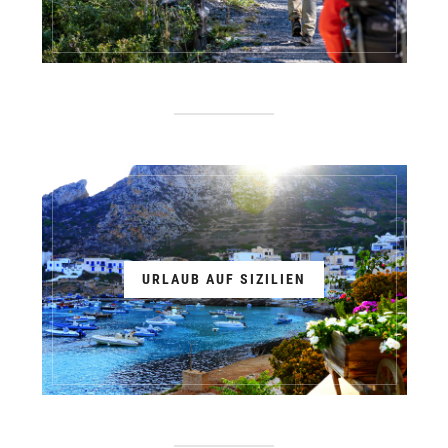
URLAUB AUF SIZILIEN