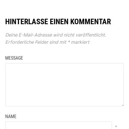
HINTERLASSE EINEN KOMMENTAR
Deine E-Mail-Adresse wird nicht veröffentlicht.
Erforderliche Felder sind mit
*
markiert
MESSAGE
NAME
*