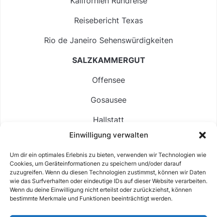
Kalifornien Rundreise
Reisebericht Texas
Rio de Janeiro Sehenswürdigkeiten
SALZKAMMERGUT
Offensee
Gosausee
Hallstatt
Einwilligung verwalten
Langbathsee
Um dir ein optimales Erlebnis zu bieten, verwenden wir Technologien wie
Altausseer See
Cookies, um Geräteinformationen zu speichern und/oder darauf
zuzugreifen. Wenn du diesen Technologien zustimmst, können wir Daten
Hintersee
wie das Surfverhalten oder eindeutige IDs auf dieser Website verarbeiten.
Wenn du deine Einwilligung nicht erteilst oder zurückziehst, können
bestimmte Merkmale und Funktionen beeinträchtigt werden.