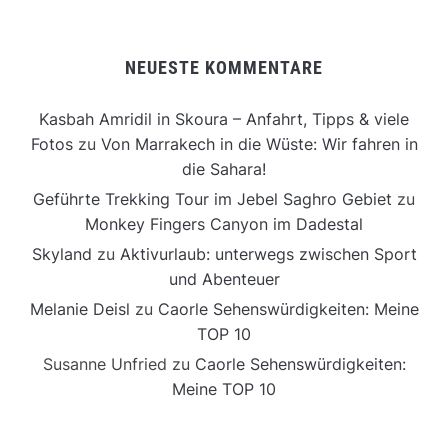
NEUESTE KOMMENTARE
Kasbah Amridil in Skoura – Anfahrt, Tipps & viele
Fotos
zu
Von Marrakech in die Wüste: Wir fahren in
die Sahara!
Geführte Trekking Tour im Jebel Saghro Gebiet
zu
Monkey Fingers Canyon im Dadestal
Skyland
zu
Aktivurlaub: unterwegs zwischen Sport
und Abenteuer
Melanie Deisl
zu
Caorle Sehenswürdigkeiten: Meine
TOP 10
Susanne Unfried
zu
Caorle Sehenswürdigkeiten:
Meine TOP 10