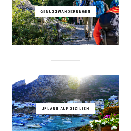
GENUSSWANDERUNGEN
URLAUB AUF SIZILIEN