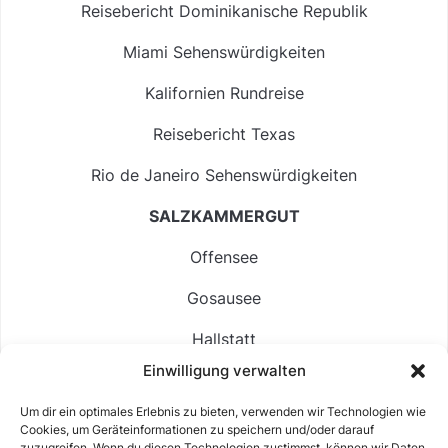
Reisebericht Dominikanische Republik
Miami Sehenswürdigkeiten
Kalifornien Rundreise
Reisebericht Texas
Rio de Janeiro Sehenswürdigkeiten
SALZKAMMERGUT
Offensee
Gosausee
Hallstatt
Einwilligung verwalten
Langbathsee
Um dir ein optimales Erlebnis zu bieten, verwenden wir Technologien wie
Altausseer See
Cookies, um Geräteinformationen zu speichern und/oder darauf
zuzugreifen. Wenn du diesen Technologien zustimmst, können wir Daten