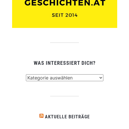
WAS INTERESSIERT DICH?
Was
interessiert
dich?
AKTUELLE BEITRÄGE