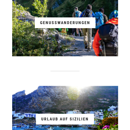
GENUSSWANDERUNGEN
URLAUB AUF SIZILIEN