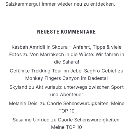
Salzkammergut immer wieder neu zu entdecken.
NEUESTE KOMMENTARE
Kasbah Amridil in Skoura – Anfahrt, Tipps & viele
Fotos
zu
Von Marrakech in die Wüste: Wir fahren in
die Sahara!
Geführte Trekking Tour im Jebel Saghro Gebiet
zu
Monkey Fingers Canyon im Dadestal
Skyland
zu
Aktivurlaub: unterwegs zwischen Sport
und Abenteuer
Melanie Deisl
zu
Caorle Sehenswürdigkeiten: Meine
TOP 10
Susanne Unfried
zu
Caorle Sehenswürdigkeiten:
Meine TOP 10