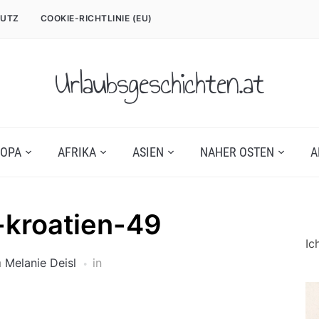
UTZ
COOKIE-RICHTLINIE (EU)
Urlaubsgeschichten.at
OPA
AFRIKA
ASIEN
NAHER OSTEN
A
s-kroatien-49
Ic
n
Melanie Deisl
in