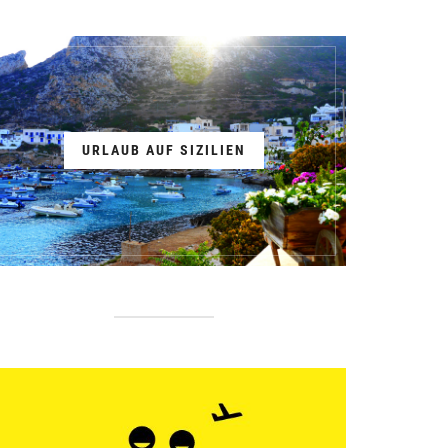
URLAUB AUF SIZILIEN