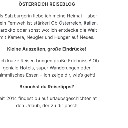
ÖSTERREICH REISEBLOG
ls Salzburgerin liebe ich meine Heimat – aber
ein Fernweh ist stärker! Ob
Österreich
,
Italien
,
arokko
oder sonst wo: Ich entdecke die Welt
mit Kamera, Neugier und Hunger auf Neues.
Kleine Auszeiten, große Eindrücke!
ch kurze Reisen bringen große Erlebnisse! Ob
geniale
Hotels
, super
Wanderungen
oder
himmlisches Essen – ich zeige dir, wie’s geht!
Brauchst du Reisetipps?
eit 2014 findest du auf urlaubsgeschichten.at
den Urlaub, der zu dir passt!