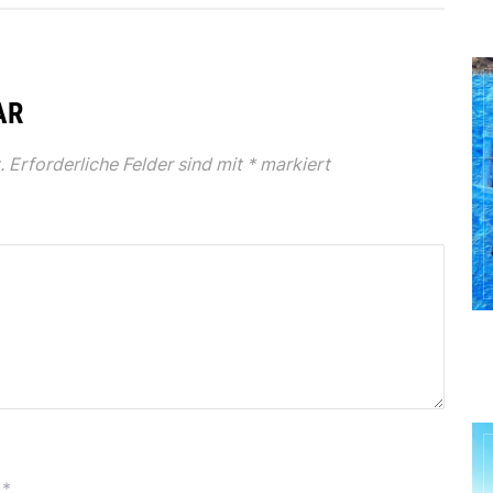
AR
.
Erforderliche Felder sind mit
*
markiert
*