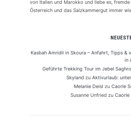
von Italien und Marokko und liebe es, fremd
Österreich und das Salzkammergut immer wie
NEUEST
Kasbah Amridil in Skoura – Anfahrt, Tipps & v
in 
Geführte Trekking Tour im Jebel Saghro
Skyland
zu
Aktivurlaub: unt
Melanie Deisl
zu
Caorle S
Susanne Unfried
zu
Caorle