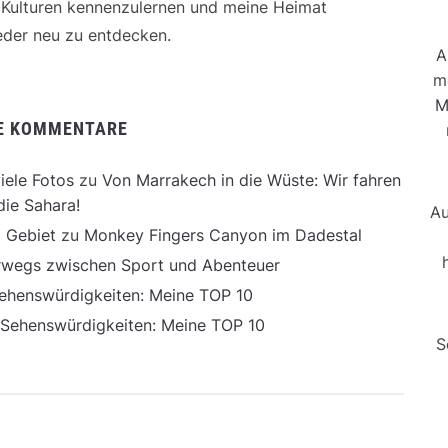
e Kulturen kennenzulernen und meine Heimat
der neu zu entdecken.
A
m
M
E KOMMENTARE
iele Fotos
zu
Von Marrakech in die Wüste: Wir fahren
die Sahara!
Au
 Gebiet
zu
Monkey Fingers Canyon im Dadestal
erwegs zwischen Sport und Abenteuer
ehenswürdigkeiten: Meine TOP 10
 Sehenswürdigkeiten: Meine TOP 10
S