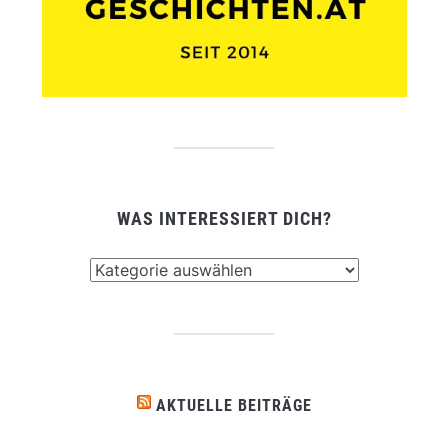
WAS INTERESSIERT DICH?
Was
interessiert
dich?
AKTUELLE BEITRÄGE