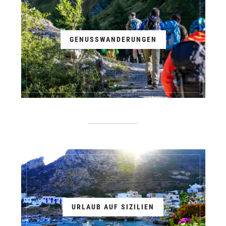
GENUSSWANDERUNGEN
URLAUB AUF SIZILIEN