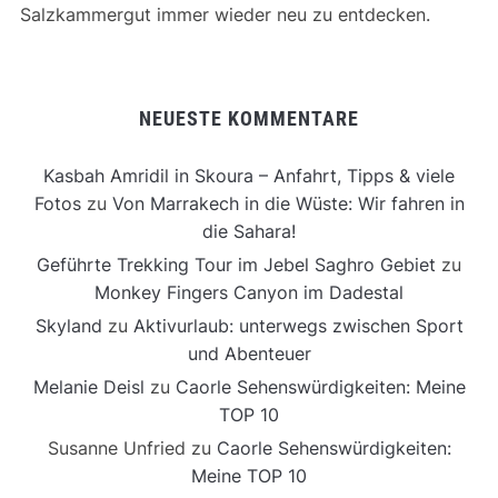
Salzkammergut immer wieder neu zu entdecken.
NEUESTE KOMMENTARE
Kasbah Amridil in Skoura – Anfahrt, Tipps & viele
Fotos
zu
Von Marrakech in die Wüste: Wir fahren in
die Sahara!
Geführte Trekking Tour im Jebel Saghro Gebiet
zu
Monkey Fingers Canyon im Dadestal
Skyland
zu
Aktivurlaub: unterwegs zwischen Sport
und Abenteuer
Melanie Deisl
zu
Caorle Sehenswürdigkeiten: Meine
TOP 10
Susanne Unfried
zu
Caorle Sehenswürdigkeiten:
Meine TOP 10