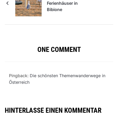
Ferienhäuser in
Bibione
ONE COMMENT
Pingback:
Die schönsten Themenwanderwege in
Österreich
HINTERLASSE EINEN KOMMENTAR