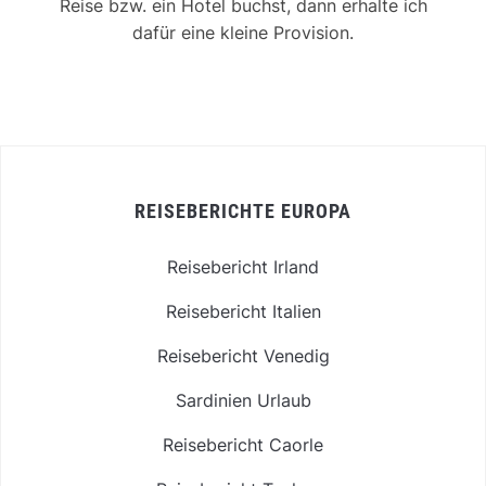
Alle Links, die mit einem (*) gekennzeichnet
sind, sind Affiliate-Links. Wenn du auf diesen
Link klickst und einen Artikel kaufst oder eine
Reise bzw. ein Hotel buchst, dann erhalte ich
dafür eine kleine Provision.
REISEBERICHTE EUROPA
Reisebericht Irland
Reisebericht Italien