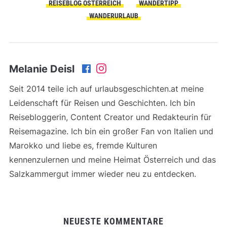
REISEBLOG ÖSTERREICH
WANDERTIPP
WANDERURLAUB
Melanie Deisl
Seit 2014 teile ich auf urlaubsgeschichten.at meine
Leidenschaft für Reisen und Geschichten. Ich bin
Reisebloggerin, Content Creator und Redakteurin für
Reisemagazine. Ich bin ein großer Fan von Italien und
Marokko und liebe es, fremde Kulturen
kennenzulernen und meine Heimat Österreich und das
Salzkammergut immer wieder neu zu entdecken.
NEUESTE KOMMENTARE