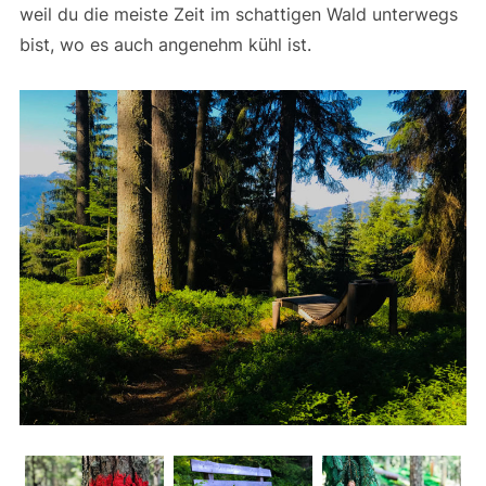
weil du die meiste Zeit im schattigen Wald unterwegs
bist, wo es auch angenehm kühl ist.