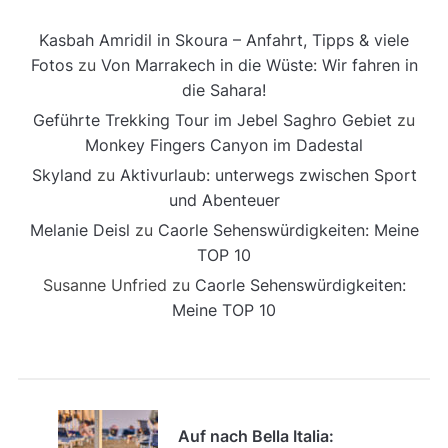
Kasbah Amridil in Skoura – Anfahrt, Tipps & viele
Fotos
zu
Von Marrakech in die Wüste: Wir fahren in
die Sahara!
Geführte Trekking Tour im Jebel Saghro Gebiet
zu
Monkey Fingers Canyon im Dadestal
Skyland
zu
Aktivurlaub: unterwegs zwischen Sport
und Abenteuer
Melanie Deisl
zu
Caorle Sehenswürdigkeiten: Meine
TOP 10
Susanne Unfried
zu
Caorle Sehenswürdigkeiten:
Meine TOP 10
Auf nach Bella Italia: