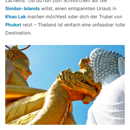
Lächelns
. Ob du nun zum Schnorcheln auf die
Similan-Islands
willst, einen entspannten Urlaub in
Khao Lak
machen möchtest oder dich der Trubel von
Phuket
reizt – Thailand ist einfach eine unfassbar tolle
Destination.