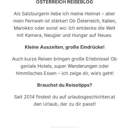
ÖSTERREICH REISEBLOG
Als Salzburgerin liebe ich meine Heimat – aber
mein Fernweh ist stärker! Ob
Österreich
,
Italien
,
Marokko
oder sonst wo: Ich entdecke die Welt
mit Kamera, Neugier und Hunger auf Neues.
Kleine Auszeiten, große Eindrücke!
Auch kurze Reisen bringen große Erlebnisse! Ob
geniale
Hotels
, super
Wanderungen
oder
himmlisches Essen – ich zeige dir, wie’s geht!
Brauchst du Reisetipps?
Seit 2014 findest du auf urlaubsgeschichten.at
den Urlaub, der zu dir passt!