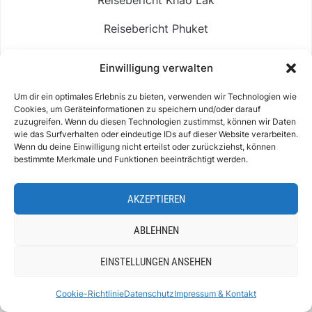
Reisebericht Phuket
Reisebericht Similan Islands
Einwilligung verwalten
Um dir ein optimales Erlebnis zu bieten, verwenden wir Technologien wie
REISEBERICHTE AMERIKA
Cookies, um Geräteinformationen zu speichern und/oder darauf
zuzugreifen. Wenn du diesen Technologien zustimmst, können wir Daten
Reisebericht Jamaica
wie das Surfverhalten oder eindeutige IDs auf dieser Website verarbeiten.
Wenn du deine Einwilligung nicht erteilst oder zurückziehst, können
Reisebericht Dominikanische Republik
bestimmte Merkmale und Funktionen beeinträchtigt werden.
Miami Sehenswürdigkeiten
AKZEPTIEREN
Kalifornien Rundreise
ABLEHNEN
Reisebericht Texas
EINSTELLUNGEN ANSEHEN
Rio de Janeiro Sehenswürdigkeiten
Cookie-Richtlinie
Datenschutz
Impressum & Kontakt
SALZKAMMERGUT