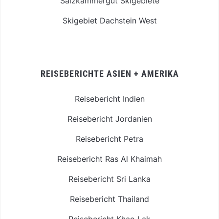
Salzkammergut Skigebiete
Skigebiet Dachstein West
REISEBERICHTE ASIEN + AMERIKA
Reisebericht Indien
Reisebericht Jordanien
Reisebericht Petra
Reisebericht Ras Al Khaimah
Reisebericht Sri Lanka
Reisebericht Thailand
Reisebericht Khao Lak