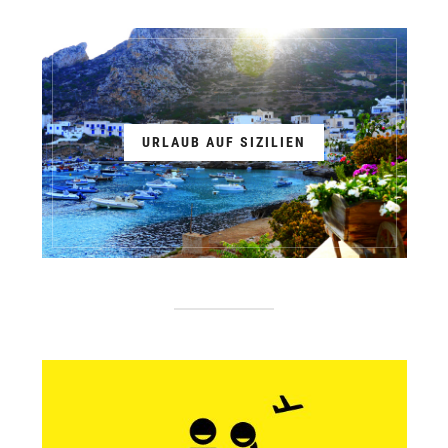
URLAUB AUF SIZILIEN