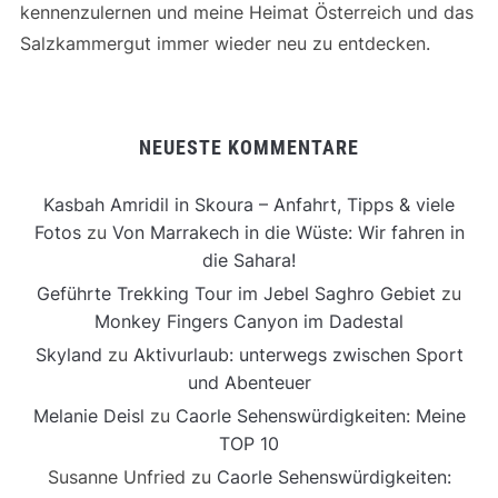
kennenzulernen und meine Heimat Österreich und das
Salzkammergut immer wieder neu zu entdecken.
NEUESTE KOMMENTARE
Kasbah Amridil in Skoura – Anfahrt, Tipps & viele
Fotos
zu
Von Marrakech in die Wüste: Wir fahren in
die Sahara!
Geführte Trekking Tour im Jebel Saghro Gebiet
zu
Monkey Fingers Canyon im Dadestal
Skyland
zu
Aktivurlaub: unterwegs zwischen Sport
und Abenteuer
Melanie Deisl
zu
Caorle Sehenswürdigkeiten: Meine
TOP 10
Susanne Unfried
zu
Caorle Sehenswürdigkeiten: