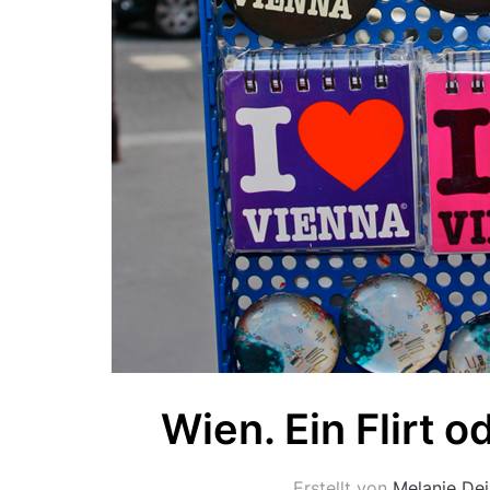
Wien. Ein Flirt 
Erstellt von
Melanie Dei