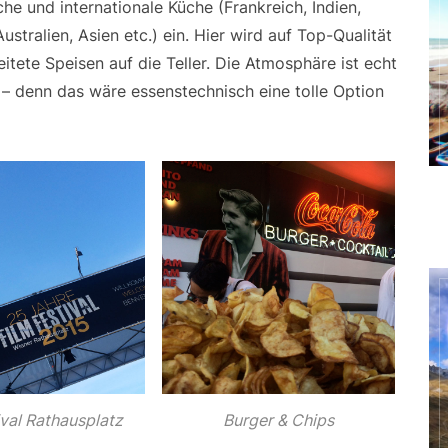
che und internationale Küche (Frankreich, Indien,
Australien, Asien etc.) ein. Hier wird auf Top-Qualität
tete Speisen auf die Teller. Die Atmosphäre ist echt
 – denn das wäre essenstechnisch eine tolle Option
ival Rathausplatz
Burger & Chips