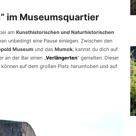
i“ im Museumsquartier
rbei am
Kunsthistorischen und Naturhistorischen
 man unbedingt eine Pause einlegen. Zwischen den
opold Museum
und das
Mumok
, kannst du dich auf
r an der Bar einen „
Verlängerten
“ genießen. Dieser
der können auf dem großen Platz herumtoben und auf