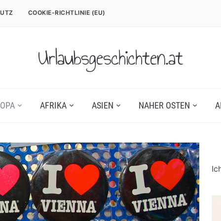
UTZ
COOKIE-RICHTLINIE (EU)
Urlaubsgeschichten.at
OPA
AFRIKA
ASIEN
NAHER OSTEN
A
Ic