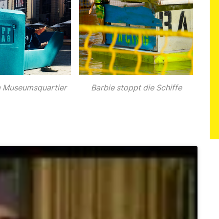
m Museumsquartier
Barbie stoppt die Schiffe