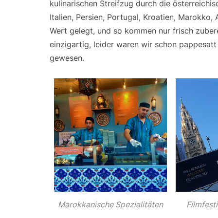
kulinarischen Streifzug durch die österreichis
Italien, Persien, Portugal, Kroatien, Marokko, 
Wert gelegt, und so kommen nur frisch zuberei
einzigartig, leider waren wir schon pappesatt
gewesen.
Marokkanische Spezialitäten
Filmfest