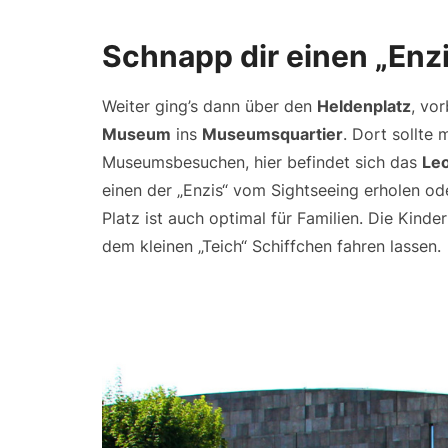
Schnapp dir einen „Enz
Weiter ging’s dann über den
Heldenplatz
, vo
Museum
ins
Museumsquartier
. Dort sollte
Museumsbesuchen, hier befindet sich das
Le
einen der „Enzis“ vom Sightseeing erholen ode
Platz ist auch optimal für Familien. Die Kin
dem kleinen „Teich“ Schiffchen fahren lassen.