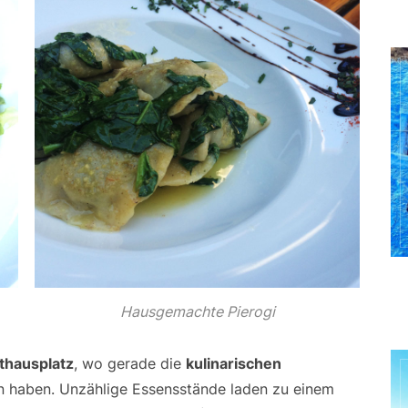
Hausgemachte Pierogi
thausplatz
, wo gerade die
kulinarischen
n haben. Unzählige Essensstände laden zu einem