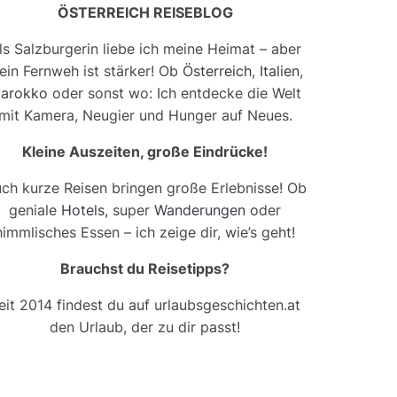
ÖSTERREICH REISEBLOG
ls Salzburgerin liebe ich meine Heimat – aber
ein Fernweh ist stärker! Ob
Österreich
,
Italien
,
arokko
oder sonst wo: Ich entdecke die Welt
mit Kamera, Neugier und Hunger auf Neues.
Kleine Auszeiten, große Eindrücke!
ch kurze Reisen bringen große Erlebnisse! Ob
geniale
Hotels
, super
Wanderungen
oder
himmlisches Essen – ich zeige dir, wie’s geht!
Brauchst du Reisetipps?
eit 2014 findest du auf urlaubsgeschichten.at
den Urlaub, der zu dir passt!