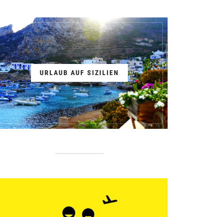
URLAUB AUF SIZILIEN