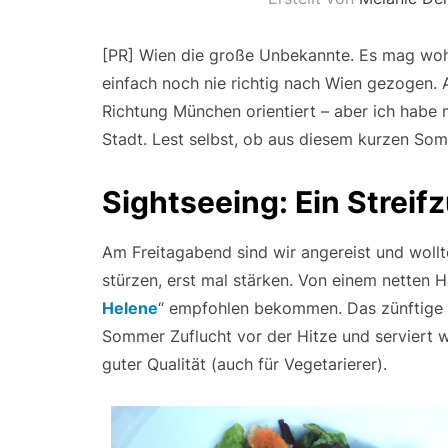
[PR] Wien die große Unbekannte. Es mag woh
einfach noch nie richtig nach Wien gezogen. 
Richtung München orientiert – aber ich habe m
Stadt. Lest selbst, ob aus diesem kurzen Somm
Sightseeing: Ein Strei
Am Freitagabend sind wir angereist und woll
stürzen, erst mal stärken. Von einem netten H
Helene
“ empfohlen bekommen. Das zünftige R
Sommer Zuflucht vor der Hitze und serviert 
guter Qualität (auch für Vegetarierer).