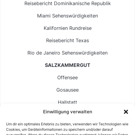
Reisebericht Dominikanische Republik
Miami Sehenswürdigkeiten
Kalifornien Rundreise
Reisebericht Texas
Rio de Janeiro Sehenswürdigkeiten
SALZKAMMERGUT
Offensee
Gosausee
Hallstatt
Einwilligung verwalten
Langbathsee
Um dir ein optimales Erlebnis zu bieten, verwenden wir Technologien wie
Altausseer See
Cookies, um Geräteinformationen zu speichern und/oder darauf
zuzugreifen. Wenn du diesen Technologien zustimmst, können wir Daten