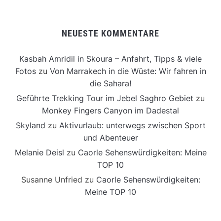
NEUESTE KOMMENTARE
Kasbah Amridil in Skoura – Anfahrt, Tipps & viele
Fotos
zu
Von Marrakech in die Wüste: Wir fahren in
die Sahara!
Geführte Trekking Tour im Jebel Saghro Gebiet
zu
Monkey Fingers Canyon im Dadestal
Skyland
zu
Aktivurlaub: unterwegs zwischen Sport
und Abenteuer
Melanie Deisl
zu
Caorle Sehenswürdigkeiten: Meine
TOP 10
Susanne Unfried
zu
Caorle Sehenswürdigkeiten:
Meine TOP 10