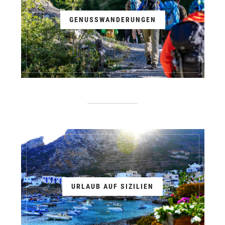
GENUSSWANDERUNGEN
URLAUB AUF SIZILIEN