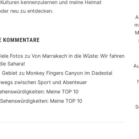
e Kulturen kennenzulernen und meine Heimat
der neu zu entdecken.
A
m
M
E KOMMENTARE
iele Fotos
zu
Von Marrakech in die Wüste: Wir fahren
die Sahara!
Au
 Gebiet
zu
Monkey Fingers Canyon im Dadestal
erwegs zwischen Sport und Abenteuer
ehenswürdigkeiten: Meine TOP 10
 Sehenswürdigkeiten: Meine TOP 10
S