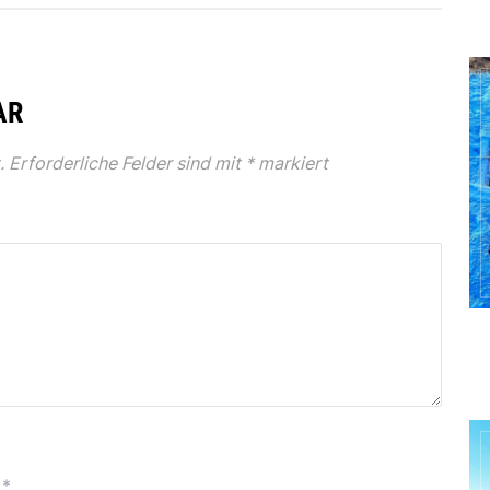
AR
.
Erforderliche Felder sind mit
*
markiert
*