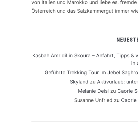
von Italien und Marokko und liebe es, fremd
Österreich und das Salzkammergut immer wie
NEUEST
Kasbah Amridil in Skoura – Anfahrt, Tipps & v
in 
Geführte Trekking Tour im Jebel Saghro
Skyland
zu
Aktivurlaub: unt
Melanie Deisl
zu
Caorle S
Susanne Unfried
zu
Caorle