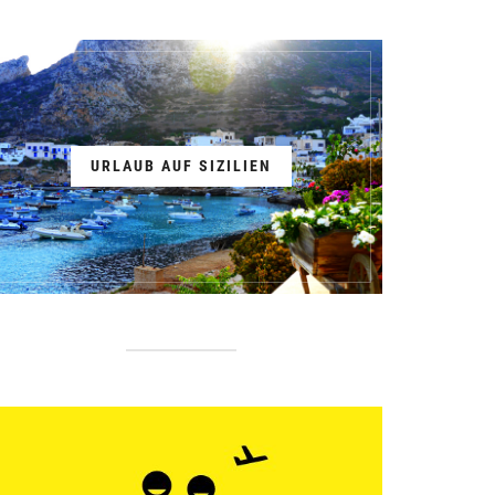
URLAUB AUF SIZILIEN