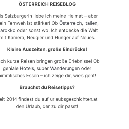
ÖSTERREICH REISEBLOG
ls Salzburgerin liebe ich meine Heimat – aber
ein Fernweh ist stärker! Ob
Österreich
,
Italien
,
arokko
oder sonst wo: Ich entdecke die Welt
mit Kamera, Neugier und Hunger auf Neues.
Kleine Auszeiten, große Eindrücke!
ch kurze Reisen bringen große Erlebnisse! Ob
geniale
Hotels
, super
Wanderungen
oder
himmlisches Essen – ich zeige dir, wie’s geht!
Brauchst du Reisetipps?
eit 2014 findest du auf urlaubsgeschichten.at
den Urlaub, der zu dir passt!