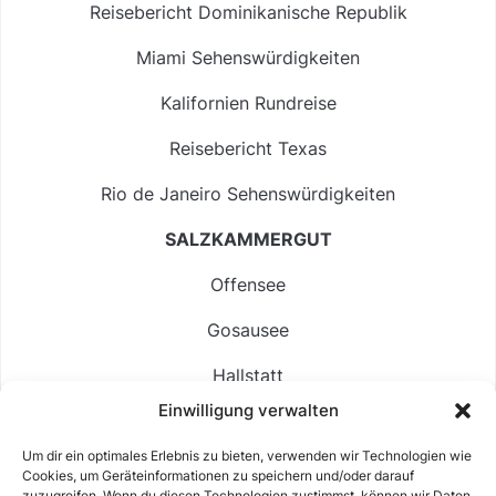
Reisebericht Dominikanische Republik
Miami Sehenswürdigkeiten
Kalifornien Rundreise
Reisebericht Texas
Rio de Janeiro Sehenswürdigkeiten
SALZKAMMERGUT
Offensee
Gosausee
Hallstatt
Einwilligung verwalten
Langbathsee
Um dir ein optimales Erlebnis zu bieten, verwenden wir Technologien wie
Altausseer See
Cookies, um Geräteinformationen zu speichern und/oder darauf
zuzugreifen. Wenn du diesen Technologien zustimmst, können wir Daten