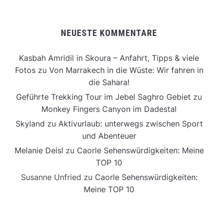
NEUESTE KOMMENTARE
Kasbah Amridil in Skoura – Anfahrt, Tipps & viele
Fotos
zu
Von Marrakech in die Wüste: Wir fahren in
die Sahara!
Geführte Trekking Tour im Jebel Saghro Gebiet
zu
Monkey Fingers Canyon im Dadestal
Skyland
zu
Aktivurlaub: unterwegs zwischen Sport
und Abenteuer
Melanie Deisl
zu
Caorle Sehenswürdigkeiten: Meine
TOP 10
Susanne Unfried
zu
Caorle Sehenswürdigkeiten:
Meine TOP 10