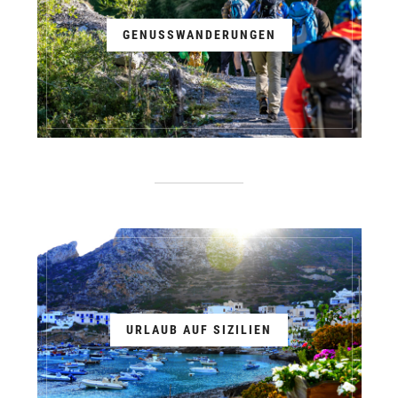
GENUSSWANDERUNGEN
URLAUB AUF SIZILIEN