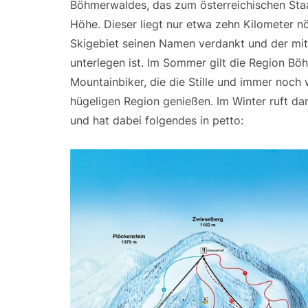
Böhmerwaldes, das zum österreichischen Staat
Höhe. Dieser liegt nur etwa zehn Kilometer n
Skigebiet seinen Namen verdankt und der mi
unterlegen ist. Im Sommer gilt die Region B
Mountainbiker, die die Stille und immer noch
hügeligen Region genießen. Im Winter ruft d
und hat dabei folgendes in petto: