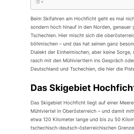
Beim Skifahren am Hochficht geht es mal nic
sondern hoch hinauf in den Norden, genauer g
Tschechien. Hier mischt sich die oberösterrei
böhmischen – und das hat seinen ganz beson
Dialekt der Einheimischen, aber keine Sorge, 
rasch mit den Mühlviertlern ins Gespräch od
Deutschland und Tschechien, die hier die Pis
Das Skigebiet Hochfich
Das Skigebiet Hochficht liegt auf einer Mee
Mühlviertel in Oberösterreich – und damit mi
etwa 120 Kilometer lange und bis zu 50 Kilome
tschechisch-deutsch-österreichischen Grenze