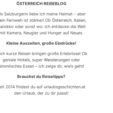
ÖSTERREICH REISEBLOG
ls Salzburgerin liebe ich meine Heimat – aber
ein Fernweh ist stärker! Ob
Österreich
,
Italien
,
arokko
oder sonst wo: Ich entdecke die Welt
mit Kamera, Neugier und Hunger auf Neues.
Kleine Auszeiten, große Eindrücke!
ch kurze Reisen bringen große Erlebnisse! Ob
geniale
Hotels
, super
Wanderungen
oder
himmlisches Essen – ich zeige dir, wie’s geht!
Brauchst du Reisetipps?
eit 2014 findest du auf urlaubsgeschichten.at
den Urlaub, der zu dir passt!