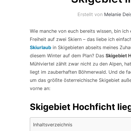
Erstellt von
Melanie Dei
Wie manche von euch bereits wissen, bin ich e
Freiheit auf zwei Skiern – das liebe ich einf
Skiurlaub
in Skigebieten abseits meines Zuh
diesem Winter auf dem Plan? Das
Skigebiet 
Mühlviertel zählt zwar nicht zu den Alpen, ha
liegt im zauberhaften Böhmerwald. Und de fa
um das größte österreichische Skigebiet auß
vorne an:
Skigebiet Hochficht lie
Inhaltsverzeichnis