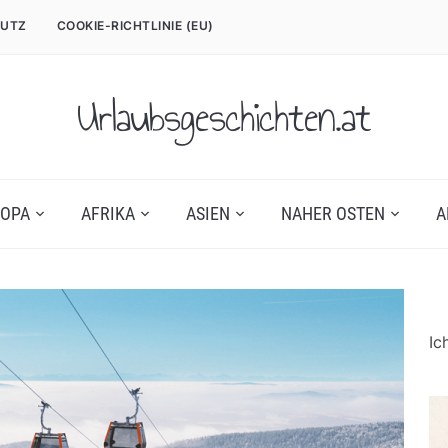
UTZ
COOKIE-RICHTLINIE (EU)
Urlaubsgeschichten.at
OPA
AFRIKA
ASIEN
NAHER OSTEN
A
Ic