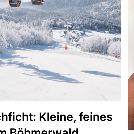
ficht: Kleine, feines
im Böhmerwald