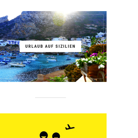
URLAUB AUF SIZILIEN