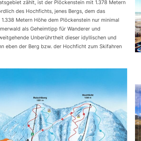
sgebiet zählt, ist der Plöckenstein mit 1.378 Metern
ördlich des Hochfichts, jenes Bergs, dem das
t 1.338 Metern Höhe dem Plöckenstein nur minimal
öhmerwald als Geheimtipp für Wanderer und
 weitgehende Unberührtheit dieser idyllischen und
ann eben der Berg bzw. der Hochficht zum Skifahren