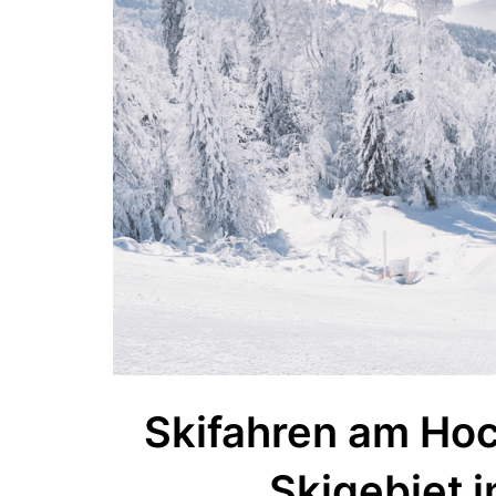
Skifahren am Hoch
Skigebiet 