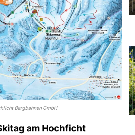
chficht Bergbahnen GmbH
Skitag am Hochficht