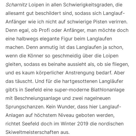
Scharnitz
Loipen in allen Schwierigkeitsgraden, die
allesamt gut beschildert sind, sodass sich Langlauf-
Anfänger wie ich nicht auf schwierige Pisten verirren.
Denn egal, ob Profi oder Anfänger, man möchte doch
eine halbwegs elegante Figur beim Langlaufen
machen. Denn anmutig ist das Langlaufen ja schon,
wenn die Könner so geschmeidig über die Loipen
gleiten, sodass es beinahe aussieht als, ob sie fliegen,
und es kaum körperlicher Anstrengung bedarf. Aber
das täuscht. Und für die hartgesottenen Langläufer
gibt’s in Seefeld eine super-moderne Biathlonanlage
mit Beschneiungsanlage und zwei nagelneuen
Sprungschanzen. Kein Wunder, dass hier Langlauf-
Anlagen auf höchstem Niveau geboten werden,
richtet Seefeld doch im Winter 2019 die nordischen
Skiweltmeisterschaften aus.