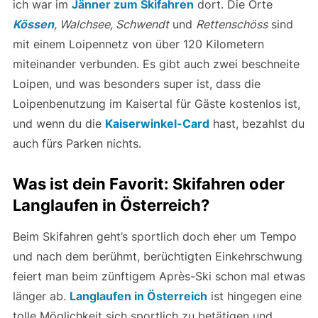
ich war im
Jänner zum Skifahren
dort. Die Orte
Kössen
, Walchsee, Schwendt
und
Rettenschöss
sind
mit einem Loipennetz von über 120 Kilometern
miteinander verbunden. Es gibt auch zwei beschneite
Loipen, und was besonders super ist, dass die
Loipenbenutzung im Kaisertal für Gäste kostenlos ist,
und wenn du die
Kaiserwinkel-Card
hast, bezahlst du
auch fürs Parken nichts.
Was ist dein Favorit: Skifahren oder
Langlaufen in Österreich?
Beim Skifahren geht’s sportlich doch eher um Tempo
und nach dem berühmt, berüchtigten Einkehrschwung
feiert man beim zünftigem Après-Ski schon mal etwas
länger ab.
Langlaufen in Österreich
ist hingegen eine
tolle Möglichkeit sich sportlich zu betätigen und