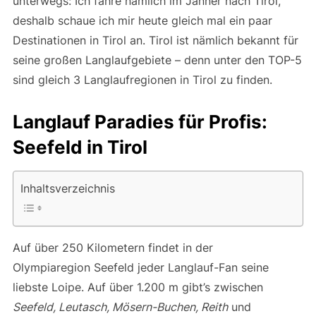
unterwegs: Ich fahre nämlich im Jänner nach Tirol,
deshalb schaue ich mir heute gleich mal ein paar
Destinationen in Tirol an. Tirol ist nämlich bekannt für
seine großen Langlaufgebiete – denn unter den TOP-5
sind gleich 3 Langlaufregionen in Tirol zu finden.
Langlauf Paradies für Profis:
Seefeld in Tirol
Inhaltsverzeichnis
Auf über 250 Kilometern findet in der
Olympiaregion Seefeld jeder Langlauf-Fan seine
liebste Loipe. Auf über 1.200 m gibt’s zwischen
Seefeld, Leutasch, Mösern-Buchen, Reith
und