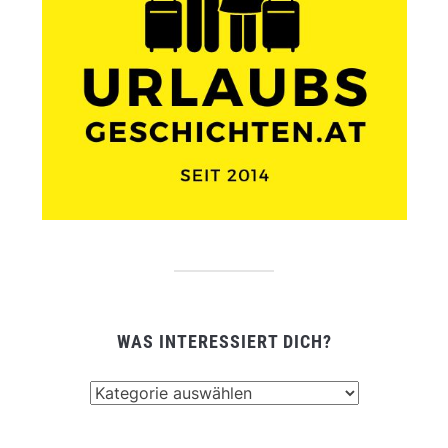
WAS INTERESSIERT DICH?
Was
interessiert
dich?