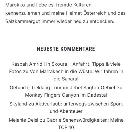
Marokko und liebe es, fremde Kulturen
kennenzulernen und meine Heimat Österreich und das
Salzkammergut immer wieder neu zu entdecken.
NEUESTE KOMMENTARE
Kasbah Amridil in Skoura – Anfahrt, Tipps & viele
Fotos
zu
Von Marrakech in die Wüste: Wir fahren in
die Sahara!
Geführte Trekking Tour im Jebel Saghro Gebiet
zu
Monkey Fingers Canyon im Dadestal
Skyland
zu
Aktivurlaub: unterwegs zwischen Sport
und Abenteuer
Melanie Deisl
zu
Caorle Sehenswürdigkeiten: Meine
TOP 10