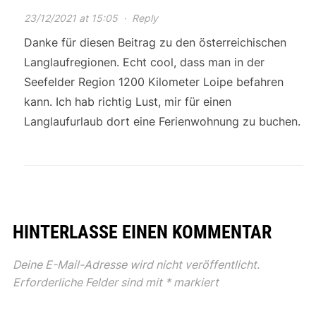
23/12/2021 at 15:05
·
Reply
Danke für diesen Beitrag zu den österreichischen
Langlaufregionen. Echt cool, dass man in der
Seefelder Region 1200 Kilometer Loipe befahren
kann. Ich hab richtig Lust, mir für einen
Langlaufurlaub dort eine Ferienwohnung zu buchen.
HINTERLASSE EINEN KOMMENTAR
Deine E-Mail-Adresse wird nicht veröffentlicht.
Erforderliche Felder sind mit
*
markiert