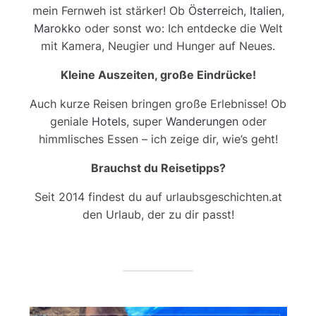
mein Fernweh ist stärker! Ob
Österreich
,
Italien
,
Marokko
oder sonst wo: Ich entdecke die Welt
mit Kamera, Neugier und Hunger auf Neues.
Kleine Auszeiten, große Eindrücke!
Auch kurze Reisen bringen große Erlebnisse! Ob
geniale
Hotels
, super
Wanderungen
oder
himmlisches Essen – ich zeige dir, wie’s geht!
Brauchst du Reisetipps?
Seit 2014 findest du auf urlaubsgeschichten.at
den Urlaub, der zu dir passt!