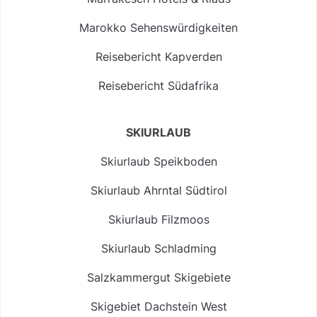
Marokko Sehenswürdigkeiten
Reisebericht Kapverden
Reisebericht Südafrika
SKIURLAUB
Skiurlaub Speikboden
Skiurlaub Ahrntal Südtirol
Skiurlaub Filzmoos
Skiurlaub Schladming
Salzkammergut Skigebiete
Skigebiet Dachstein West