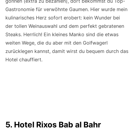
gönnen (extra zu bezahlen), dort bekommst du Top-
Gastronomie für verwöhnte Gaumen. Hier wurde mein
kulinarisches Herz sofort erobert: kein Wunder bei
der tollen Weinauswahl und dem perfekt gebratenen
Steaks. Herrlich! Ein kleines Manko sind die etwas
weiten Wege, die du aber mit den Golfwagerl
zurücklegen kannst, damit wirst du bequem durch das
Hotel chauffiert.
5. Hotel Rixos Bab al Bahr