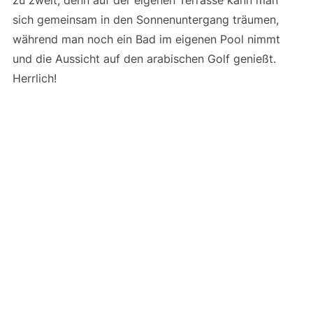
zu zweit, denn auf der eigenen Terrasse kann man
sich gemeinsam in den Sonnenuntergang träumen,
während man noch ein Bad im eigenen Pool nimmt
und die Aussicht auf den arabischen Golf genießt.
Herrlich!