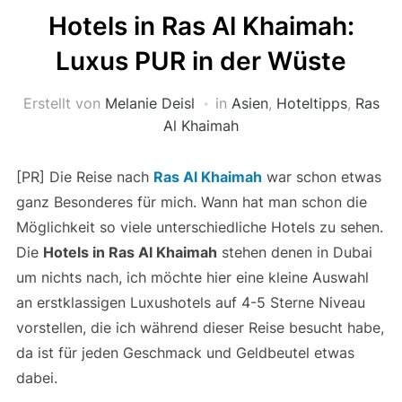
Hotels in Ras Al Khaimah:
Luxus PUR in der Wüste
Erstellt von
Melanie Deisl
in
Asien
,
Hoteltipps
,
Ras
Al Khaimah
[PR] Die Reise nach
Ras Al Khaimah
war schon etwas
ganz Besonderes für mich. Wann hat man schon die
Möglichkeit so viele unterschiedliche Hotels zu sehen.
Die
Hotels in Ras Al Khaimah
stehen denen in Dubai
um nichts nach, ich möchte hier eine kleine Auswahl
an erstklassigen Luxushotels auf 4-5 Sterne Niveau
vorstellen, die ich während dieser Reise besucht habe,
da ist für jeden Geschmack und Geldbeutel etwas
dabei.