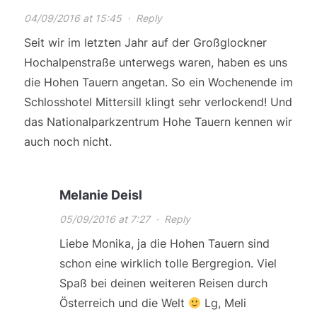
04/09/2016 at 15:45
·
Reply
Seit wir im letzten Jahr auf der Großglockner
Hochalpenstraße unterwegs waren, haben es uns
die Hohen Tauern angetan. So ein Wochenende im
Schlosshotel Mittersill klingt sehr verlockend! Und
das Nationalparkzentrum Hohe Tauern kennen wir
auch noch nicht.
Melanie Deisl
05/09/2016 at 7:27
·
Reply
Liebe Monika, ja die Hohen Tauern sind
schon eine wirklich tolle Bergregion. Viel
Spaß bei deinen weiteren Reisen durch
Österreich und die Welt
Lg, Meli