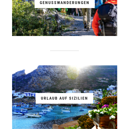
GENUSSWANDERUNGEN
URLAUB AUF SIZILIEN