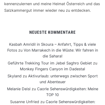
kennenzulernen und meine Heimat Österreich und das
Salzkammergut immer wieder neu zu entdecken.
NEUESTE KOMMENTARE
Kasbah Amridil in Skoura – Anfahrt, Tipps & viele
Fotos
zu
Von Marrakech in die Wüste: Wir fahren in
die Sahara!
Geführte Trekking Tour im Jebel Saghro Gebiet
zu
Monkey Fingers Canyon im Dadestal
Skyland
zu
Aktivurlaub: unterwegs zwischen Sport
und Abenteuer
Melanie Deisl
zu
Caorle Sehenswürdigkeiten: Meine
TOP 10
Susanne Unfried
zu
Caorle Sehenswürdigkeiten: