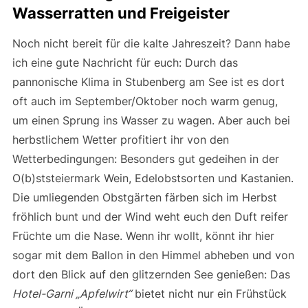
Wasserratten und Freigeister
Noch nicht bereit für die kalte Jahreszeit? Dann habe
ich eine gute Nachricht für euch: Durch das
pannonische Klima in Stubenberg am See ist es dort
oft auch im September/Oktober noch warm genug,
um einen Sprung ins Wasser zu wagen. Aber auch bei
herbstlichem Wetter profitiert ihr von den
Wetterbedingungen: Besonders gut gedeihen in der
O(b)ststeiermark Wein, Edelobstsorten und Kastanien.
Die umliegenden Obstgärten färben sich im Herbst
fröhlich bunt und der Wind weht euch den Duft reifer
Früchte um die Nase. Wenn ihr wollt, könnt ihr hier
sogar mit dem Ballon in den Himmel abheben und von
dort den Blick auf den glitzernden See genießen: Das
Hotel-Garni „Apfelwirt“
bietet nicht nur ein Frühstück