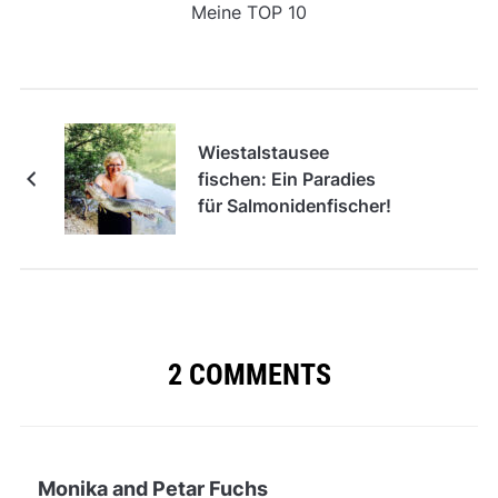
Meine TOP 10
Wiestalstausee
fischen: Ein Paradies
für Salmonidenfischer!
2 COMMENTS
Monika and Petar Fuchs