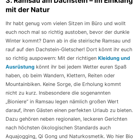
3. Ramsau am Dachstein – im Einklang
mit der Natur
Ihr habt genug vom vielen Sitzen im Büro und wollt
euch noch mal so richtig austoben, bevor der dunkle
Winter kommt? Dann ab in die steirische Ramsau und
rauf auf den Dachstein-Gletscher! Dort könnt ihr euch
so richtig auspowern: Mit der richtigen
Kleidung und
Ausrüstung
könnt ihr bei jedem Wetter euren Spaß
haben, ob beim Wandern, Klettern, Reiten oder
Mountainbiken. Keine Sorge, die Erholung kommt
nicht zu kurz. Insbesondere die sogenannten
„Bioniere“ in Ramsau legen nämlich großen Wert
darauf, ihren Gästen einen perfekten Urlaub zu bieten.
Dazu gehören neben regionalen, leckeren Gerichten
nach höchsten ökologischen Standards auch
Aquajogging, Qi Gong und Naturkosmetik. Wo hier Bio