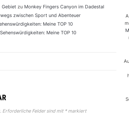
 Gebiet
zu
Monkey Fingers Canyon im Dadestal
erwegs zwischen Sport und Abenteuer
A
m
ehenswürdigkeiten: Meine TOP 10
M
 Sehenswürdigkeiten: Meine TOP 10
Au
AR
S
.
Erforderliche Felder sind mit
*
markiert