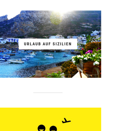
URLAUB AUF SIZILIEN