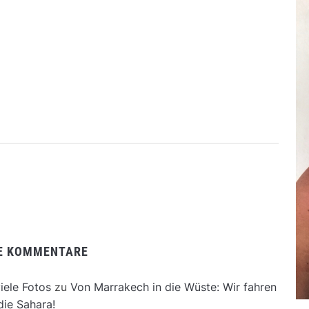
E KOMMENTARE
iele Fotos
zu
Von Marrakech in die Wüste: Wir fahren
die Sahara!