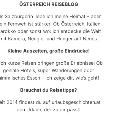
ÖSTERREICH REISEBLOG
ls Salzburgerin liebe ich meine Heimat – aber
ein Fernweh ist stärker! Ob
Österreich
,
Italien
,
arokko
oder sonst wo: Ich entdecke die Welt
mit Kamera, Neugier und Hunger auf Neues.
Kleine Auszeiten, große Eindrücke!
ch kurze Reisen bringen große Erlebnisse! Ob
geniale
Hotels
, super
Wanderungen
oder
himmlisches Essen – ich zeige dir, wie’s geht!
Brauchst du Reisetipps?
eit 2014 findest du auf urlaubsgeschichten.at
den Urlaub, der zu dir passt!