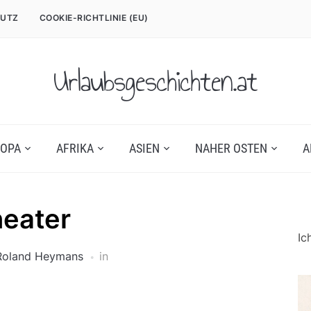
UTZ
COOKIE-RICHTLINIE (EU)
Urlaubsgeschichten.at
OPA
AFRIKA
ASIEN
NAHER OSTEN
A
eater
Ic
Roland Heymans
in