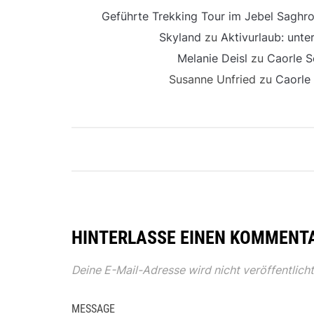
Geführte Trekking Tour im Jebel Saghro
Skyland
zu
Aktivurlaub: unt
Melanie Deisl
zu
Caorle S
Susanne Unfried
zu
Caorle
HINTERLASSE EINEN KOMMENT
Deine E-Mail-Adresse wird nicht veröffentlicht
MESSAGE