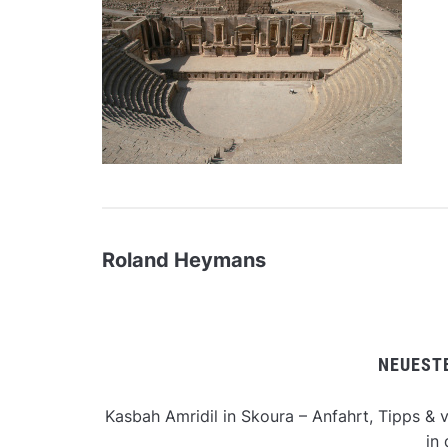
Roland Heymans
NEUEST
Kasbah Amridil in Skoura – Anfahrt, Tipps & v
in 