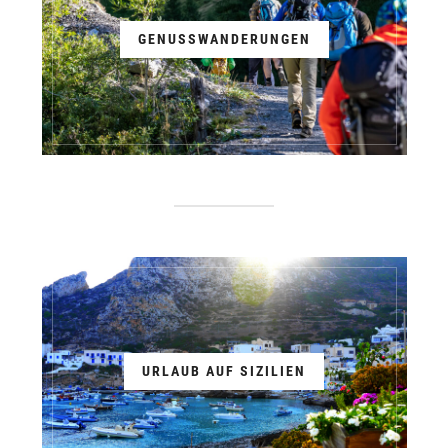
GENUSSWANDERUNGEN
URLAUB AUF SIZILIEN