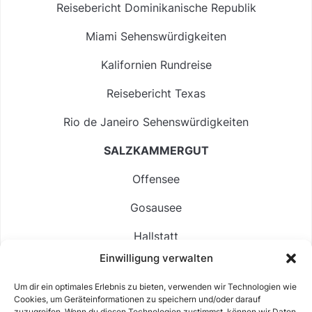
Reisebericht Dominikanische Republik
Miami Sehenswürdigkeiten
Kalifornien Rundreise
Reisebericht Texas
Rio de Janeiro Sehenswürdigkeiten
SALZKAMMERGUT
Offensee
Gosausee
Hallstatt
Einwilligung verwalten
Langbathsee
Um dir ein optimales Erlebnis zu bieten, verwenden wir Technologien wie
Altausseer See
Cookies, um Geräteinformationen zu speichern und/oder darauf
zuzugreifen. Wenn du diesen Technologien zustimmst, können wir Daten