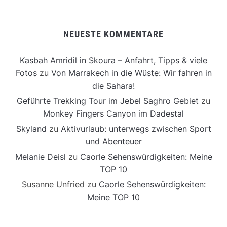
NEUESTE KOMMENTARE
Kasbah Amridil in Skoura – Anfahrt, Tipps & viele
Fotos
zu
Von Marrakech in die Wüste: Wir fahren in
die Sahara!
Geführte Trekking Tour im Jebel Saghro Gebiet
zu
Monkey Fingers Canyon im Dadestal
Skyland
zu
Aktivurlaub: unterwegs zwischen Sport
und Abenteuer
Melanie Deisl
zu
Caorle Sehenswürdigkeiten: Meine
TOP 10
Susanne Unfried
zu
Caorle Sehenswürdigkeiten:
Meine TOP 10