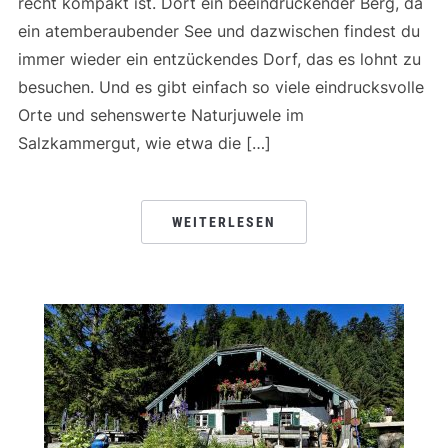
recht kompakt ist. Dort ein beeindruckender Berg, da
ein atemberaubender See und dazwischen findest du
immer wieder ein entzückendes Dorf, das es lohnt zu
besuchen. Und es gibt einfach so viele eindrucksvolle
Orte und sehenswerte Naturjuwele im
Salzkammergut, wie etwa die […]
WEITERLESEN