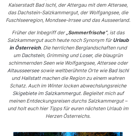
Kaiserstadt Bad Ischl, der Attergau mit dem Attersee,
das Dachstein-Salzkammergut, der Wolfgangsee, die
Fuschlseeregion, Mondsee-Irrsee und das Ausseerland.
Früher der Inbegriff der
„Sommerfrische“
, ist das
Salzkammergut auch heute noch Synonym für
Urlaub
in Österreich
. Die herrlichen Berglandschaften rund
um
Dachstein
, Grimming und
Loser
, die blaugrün
schimmernden Seen wie Wolfgangsee, Attersee oder
Altausseersee
sowie weltberühmte Orte wie
Bad Ischl
und
Hallstatt
machen die Region zu einem wahren
Schatz. Auch im Winter locken abwechslungsreiche
Skigebiete im Salzkammergut
. Begleitet mich auf
meinen Entdeckungsreisen durchs Salzkammergut –
und holt euch hier Tipps für euren nächsten Urlaub im
Herzen Österreichs.