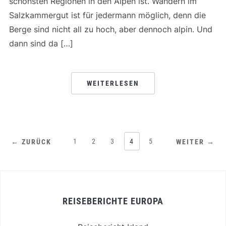
schönsten Regionen in den Alpen ist. Wandern im
Salzkammergut ist für jedermann möglich, denn die
Berge sind nicht all zu hoch, aber dennoch alpin. Und
dann sind da […]
WEITERLESEN
1
2
3
4
5
← ZURÜCK
WEITER →
REISEBERICHTE EUROPA