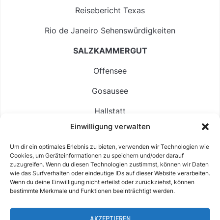
Reisebericht Texas
Rio de Janeiro Sehenswürdigkeiten
SALZKAMMERGUT
Offensee
Gosausee
Hallstatt
Einwilligung verwalten
Langbathsee
Um dir ein optimales Erlebnis zu bieten, verwenden wir Technologien wie
Altausseer See
Cookies, um Geräteinformationen zu speichern und/oder darauf
zuzugreifen. Wenn du diesen Technologien zustimmst, können wir Daten
Hintersee
wie das Surfverhalten oder eindeutige IDs auf dieser Website verarbeiten.
Wenn du deine Einwilligung nicht erteilst oder zurückziehst, können
bestimmte Merkmale und Funktionen beeinträchtigt werden.
AKZEPTIEREN