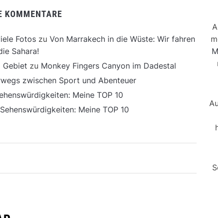
E KOMMENTARE
A
m
iele Fotos
zu
Von Marrakech in die Wüste: Wir fahren
M
die Sahara!
 Gebiet
zu
Monkey Fingers Canyon im Dadestal
erwegs zwischen Sport und Abenteuer
ehenswürdigkeiten: Meine TOP 10
Au
 Sehenswürdigkeiten: Meine TOP 10
S