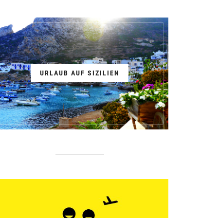
URLAUB AUF SIZILIEN