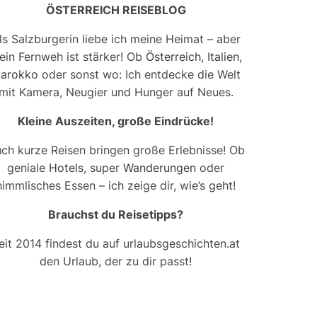
ÖSTERREICH REISEBLOG
ls Salzburgerin liebe ich meine Heimat – aber
ein Fernweh ist stärker! Ob
Österreich
,
Italien
,
arokko
oder sonst wo: Ich entdecke die Welt
mit Kamera, Neugier und Hunger auf Neues.
Kleine Auszeiten, große Eindrücke!
ch kurze Reisen bringen große Erlebnisse! Ob
geniale
Hotels
, super
Wanderungen
oder
himmlisches Essen – ich zeige dir, wie’s geht!
Brauchst du Reisetipps?
eit 2014 findest du auf urlaubsgeschichten.at
den Urlaub, der zu dir passt!