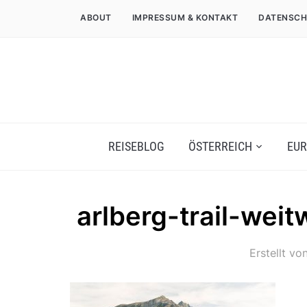
ABOUT
IMPRESSUM & KONTAKT
DATENSCH
REISEBLOG
ÖSTERREICH
EUR
arlberg-trail-wei
Erstellt vo