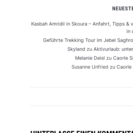
NEUEST
Kasbah Amridil in Skoura – Anfahrt, Tipps & v
in 
Geführte Trekking Tour im Jebel Saghro
Skyland
zu
Aktivurlaub: unt
Melanie Deisl
zu
Caorle S
Susanne Unfried
zu
Caorle