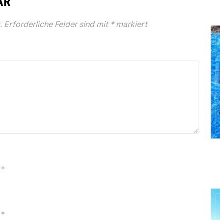
AR
.
Erforderliche Felder sind mit
*
markiert
*
*