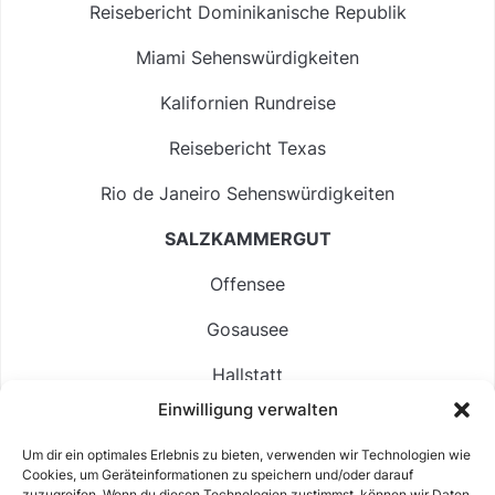
Reisebericht Dominikanische Republik
Miami Sehenswürdigkeiten
Kalifornien Rundreise
Reisebericht Texas
Rio de Janeiro Sehenswürdigkeiten
SALZKAMMERGUT
Offensee
Gosausee
Hallstatt
Einwilligung verwalten
Langbathsee
Um dir ein optimales Erlebnis zu bieten, verwenden wir Technologien wie
Altausseer See
Cookies, um Geräteinformationen zu speichern und/oder darauf
zuzugreifen. Wenn du diesen Technologien zustimmst, können wir Daten