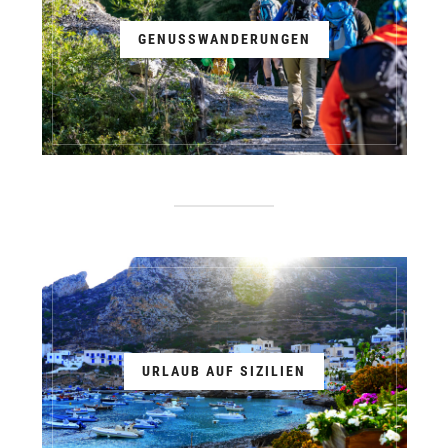
GENUSSWANDERUNGEN
URLAUB AUF SIZILIEN