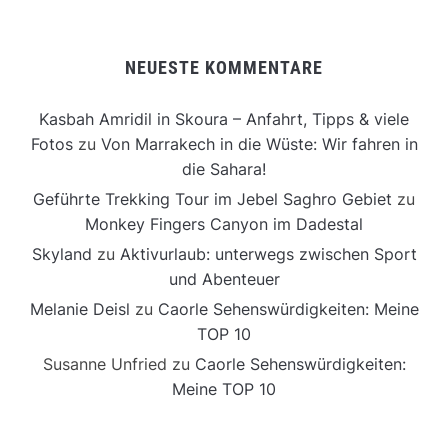
NEUESTE KOMMENTARE
Kasbah Amridil in Skoura – Anfahrt, Tipps & viele
Fotos
zu
Von Marrakech in die Wüste: Wir fahren in
die Sahara!
Geführte Trekking Tour im Jebel Saghro Gebiet
zu
Monkey Fingers Canyon im Dadestal
Skyland
zu
Aktivurlaub: unterwegs zwischen Sport
und Abenteuer
Melanie Deisl
zu
Caorle Sehenswürdigkeiten: Meine
TOP 10
Susanne Unfried
zu
Caorle Sehenswürdigkeiten:
Meine TOP 10