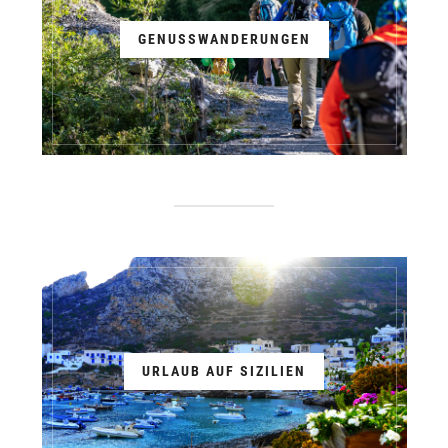
GENUSSWANDERUNGEN
URLAUB AUF SIZILIEN