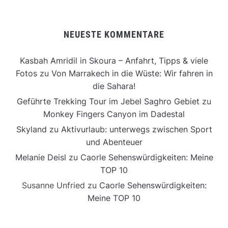
NEUESTE KOMMENTARE
Kasbah Amridil in Skoura – Anfahrt, Tipps & viele
Fotos
zu
Von Marrakech in die Wüste: Wir fahren in
die Sahara!
Geführte Trekking Tour im Jebel Saghro Gebiet
zu
Monkey Fingers Canyon im Dadestal
Skyland
zu
Aktivurlaub: unterwegs zwischen Sport
und Abenteuer
Melanie Deisl
zu
Caorle Sehenswürdigkeiten: Meine
TOP 10
Susanne Unfried
zu
Caorle Sehenswürdigkeiten:
Meine TOP 10