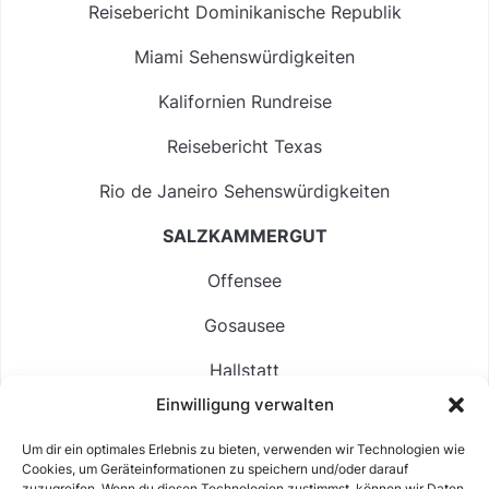
Reisebericht Dominikanische Republik
Miami Sehenswürdigkeiten
Kalifornien Rundreise
Reisebericht Texas
Rio de Janeiro Sehenswürdigkeiten
SALZKAMMERGUT
Offensee
Gosausee
Hallstatt
Einwilligung verwalten
Langbathsee
Um dir ein optimales Erlebnis zu bieten, verwenden wir Technologien wie
Altausseer See
Cookies, um Geräteinformationen zu speichern und/oder darauf
zuzugreifen. Wenn du diesen Technologien zustimmst, können wir Daten