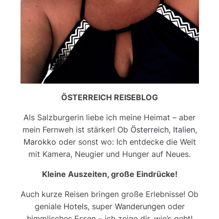
ÖSTERREICH REISEBLOG
Als Salzburgerin liebe ich meine Heimat – aber
mein Fernweh ist stärker! Ob
Österreich
,
Italien
,
Marokko
oder sonst wo: Ich entdecke die Welt
mit Kamera, Neugier und Hunger auf Neues.
Kleine Auszeiten, große Eindrücke!
Auch kurze Reisen bringen große Erlebnisse! Ob
geniale
Hotels
, super
Wanderungen
oder
himmlisches Essen – ich zeige dir, wie’s geht!