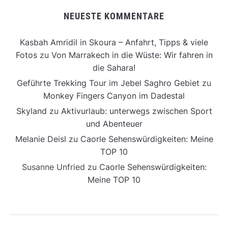
NEUESTE KOMMENTARE
Kasbah Amridil in Skoura – Anfahrt, Tipps & viele
Fotos
zu
Von Marrakech in die Wüste: Wir fahren in
die Sahara!
Geführte Trekking Tour im Jebel Saghro Gebiet
zu
Monkey Fingers Canyon im Dadestal
Skyland
zu
Aktivurlaub: unterwegs zwischen Sport
und Abenteuer
Melanie Deisl
zu
Caorle Sehenswürdigkeiten: Meine
TOP 10
Susanne Unfried
zu
Caorle Sehenswürdigkeiten:
Meine TOP 10