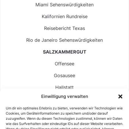
Miami Sehenswürdigkeiten
Kalifornien Rundreise
Reisebericht Texas
Rio de Janeiro Sehenswürdigkeiten
SALZKAMMERGUT
Offensee
Gosausee
Hallstatt
Einwilligung verwalten
Langbathsee
Um dir ein optimales Erlebnis zu bieten, verwenden wir Technologien wie
Altausseer See
Cookies, um Geräteinformationen zu speichern und/oder darauf
zuzugreifen. Wenn du diesen Technologien zustimmst, können wir Daten
Hintersee
wie das Surfverhalten oder eindeutige IDs auf dieser Website verarbeiten.
Wenn du deine Einwilligung nicht erteilst oder zurückziehst, können