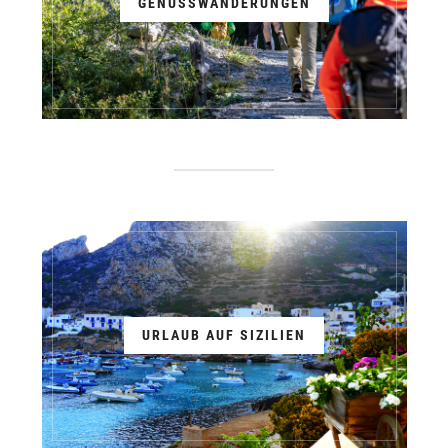
GENUSSWANDERUNGEN
URLAUB AUF SIZILIEN