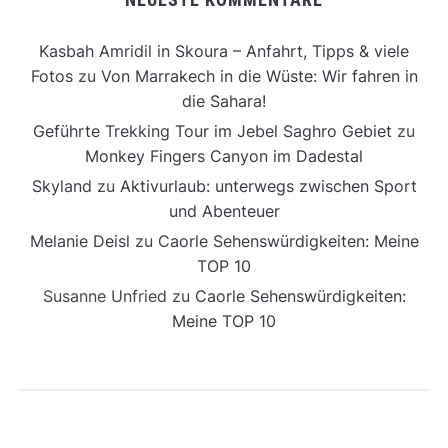
Kasbah Amridil in Skoura – Anfahrt, Tipps & viele
Fotos
zu
Von Marrakech in die Wüste: Wir fahren in
die Sahara!
Geführte Trekking Tour im Jebel Saghro Gebiet
zu
Monkey Fingers Canyon im Dadestal
Skyland
zu
Aktivurlaub: unterwegs zwischen Sport
und Abenteuer
Melanie Deisl
zu
Caorle Sehenswürdigkeiten: Meine
TOP 10
Susanne Unfried
zu
Caorle Sehenswürdigkeiten:
Meine TOP 10