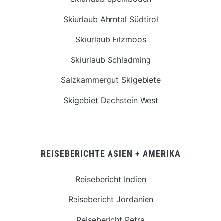
Skiurlaub Ahrntal Südtirol
Skiurlaub Filzmoos
Skiurlaub Schladming
Salzkammergut Skigebiete
Skigebiet Dachstein West
REISEBERICHTE ASIEN + AMERIKA
Reisebericht Indien
Reisebericht Jordanien
Reisebericht Petra