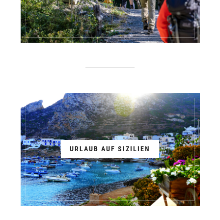
URLAUB AUF SIZILIEN