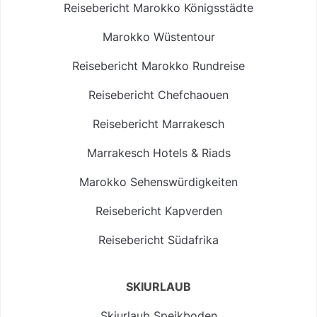
Reisebericht Marokko Königsstädte
Marokko Wüstentour
Reisebericht Marokko Rundreise
Reisebericht Chefchaouen
Reisebericht Marrakesch
Marrakesch Hotels & Riads
Marokko Sehenswürdigkeiten
Reisebericht Kapverden
Reisebericht Südafrika
SKIURLAUB
Skiurlaub Speikboden