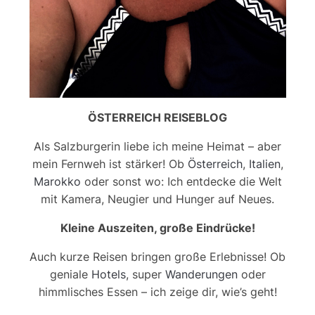
ÖSTERREICH REISEBLOG
Als Salzburgerin liebe ich meine Heimat – aber
mein Fernweh ist stärker! Ob
Österreich
,
Italien
,
Marokko
oder sonst wo: Ich entdecke die Welt
mit Kamera, Neugier und Hunger auf Neues.
Kleine Auszeiten, große Eindrücke!
Auch kurze Reisen bringen große Erlebnisse! Ob
geniale
Hotels
, super
Wanderungen
oder
himmlisches Essen – ich zeige dir, wie’s geht!