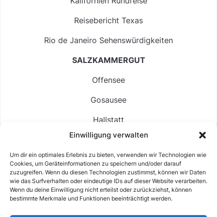
Kalifornien Rundreise
Reisebericht Texas
Rio de Janeiro Sehenswürdigkeiten
SALZKAMMERGUT
Offensee
Gosausee
Hallstatt
Einwilligung verwalten
Langbathsee
Um dir ein optimales Erlebnis zu bieten, verwenden wir Technologien wie
Altausseer See
Cookies, um Geräteinformationen zu speichern und/oder darauf
zuzugreifen. Wenn du diesen Technologien zustimmst, können wir Daten
Hintersee
wie das Surfverhalten oder eindeutige IDs auf dieser Website verarbeiten.
Wenn du deine Einwilligung nicht erteilst oder zurückziehst, können
bestimmte Merkmale und Funktionen beeinträchtigt werden.