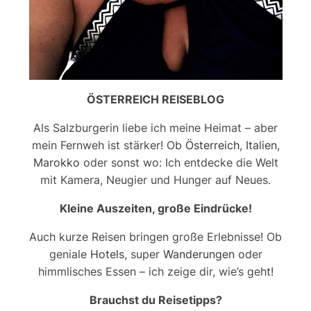
ÖSTERREICH REISEBLOG
Als Salzburgerin liebe ich meine Heimat – aber
mein Fernweh ist stärker! Ob
Österreich
,
Italien
,
Marokko
oder sonst wo: Ich entdecke die Welt
mit Kamera, Neugier und Hunger auf Neues.
Kleine Auszeiten, große Eindrücke!
Auch kurze Reisen bringen große Erlebnisse! Ob
geniale
Hotels
, super
Wanderungen
oder
himmlisches Essen – ich zeige dir, wie’s geht!
Brauchst du Reisetipps?