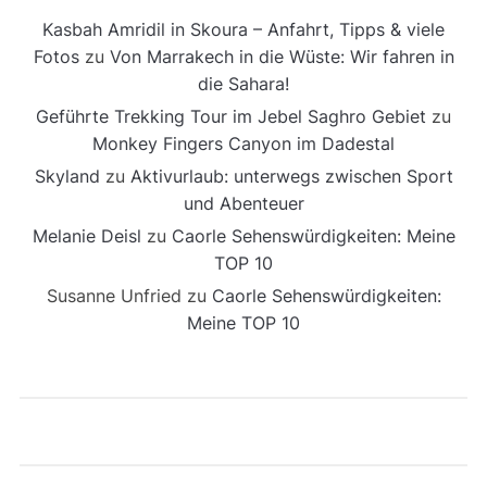
Kasbah Amridil in Skoura – Anfahrt, Tipps & viele
Fotos
zu
Von Marrakech in die Wüste: Wir fahren in
die Sahara!
Geführte Trekking Tour im Jebel Saghro Gebiet
zu
Monkey Fingers Canyon im Dadestal
Skyland
zu
Aktivurlaub: unterwegs zwischen Sport
und Abenteuer
Melanie Deisl
zu
Caorle Sehenswürdigkeiten: Meine
TOP 10
Susanne Unfried
zu
Caorle Sehenswürdigkeiten:
Meine TOP 10