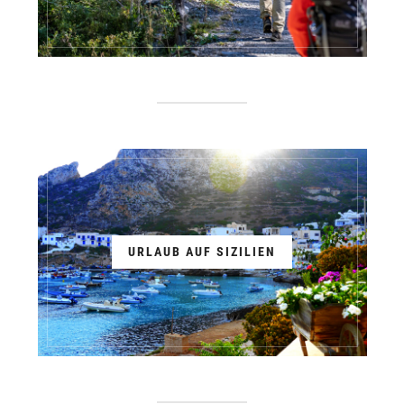
URLAUB AUF SIZILIEN