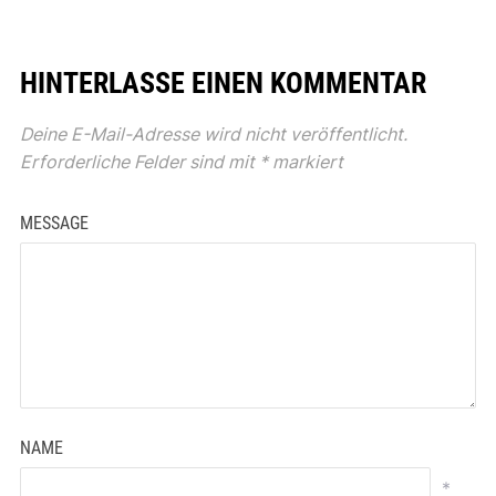
HINTERLASSE EINEN KOMMENTAR
Deine E-Mail-Adresse wird nicht veröffentlicht.
Erforderliche Felder sind mit
*
markiert
MESSAGE
NAME
*