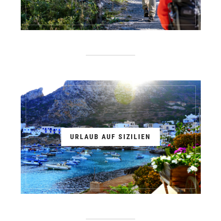
URLAUB AUF SIZILIEN