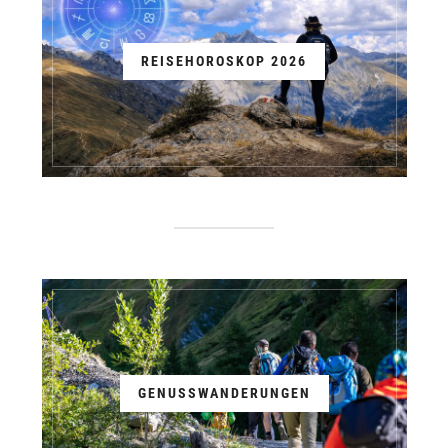
REISEHOROSKOP 2026
GENUSSWANDERUNGEN