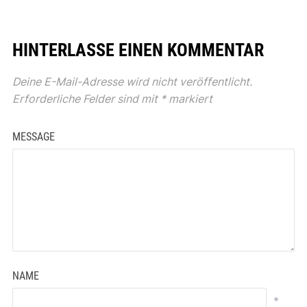
HINTERLASSE EINEN KOMMENTAR
Deine E-Mail-Adresse wird nicht veröffentlicht.
Erforderliche Felder sind mit
*
markiert
MESSAGE
NAME
*