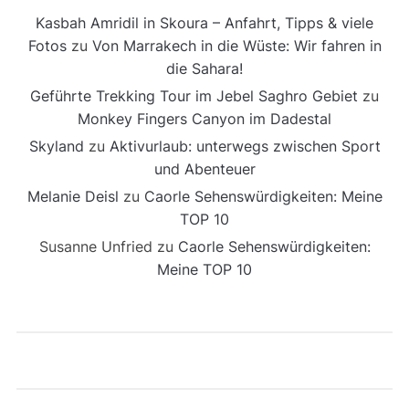
Kasbah Amridil in Skoura – Anfahrt, Tipps & viele
Fotos
zu
Von Marrakech in die Wüste: Wir fahren in
die Sahara!
Geführte Trekking Tour im Jebel Saghro Gebiet
zu
Monkey Fingers Canyon im Dadestal
Skyland
zu
Aktivurlaub: unterwegs zwischen Sport
und Abenteuer
Melanie Deisl
zu
Caorle Sehenswürdigkeiten: Meine
TOP 10
Susanne Unfried
zu
Caorle Sehenswürdigkeiten:
Meine TOP 10