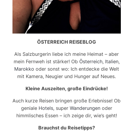
ÖSTERREICH REISEBLOG
Als Salzburgerin liebe ich meine Heimat – aber
mein Fernweh ist stärker! Ob
Österreich
,
Italien
,
Marokko
oder sonst wo: Ich entdecke die Welt
mit Kamera, Neugier und Hunger auf Neues.
Kleine Auszeiten, große Eindrücke!
Auch kurze Reisen bringen große Erlebnisse! Ob
geniale
Hotels
, super
Wanderungen
oder
himmlisches Essen – ich zeige dir, wie’s geht!
Brauchst du Reisetipps?